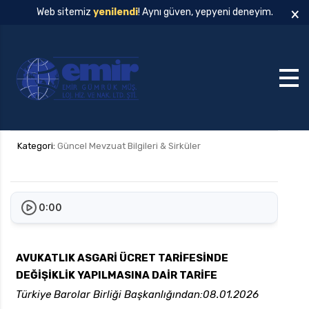
×
Web sitemiz
yenilendi
! Aynı güven, yepyeni deneyim.
Kategori:
Güncel Mevzuat Bilgileri & Sirküler
0:00
AVUKATLIK ASGARİ ÜCRET TARİFESİNDE
DEĞİŞİKLİK YAPILMASINA DAİR TARİFE
Türkiye Barolar Birliği Başkanlığından:08.01.2026