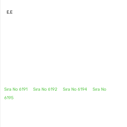
E.E
Sıra No 6191
Sıra No 6192
Sıra No 6194
Sıra No
6195