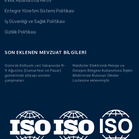
KVKK Aydınlatma Metni
Entegre Yönetim Sistemi Politikası
İş Güvenliği ve Sağlık Politikası
Gizlilik Politikası
SON EKLENEN MEVZUAT BILGILERI
Gümrük Külliyatı veri tabanında 8-
Maldivler Elektronik Menşe ve
9 Ağustos (Cumartesi ve Pazar)
Dolaşım Belgesi Kullanımına İlişkin
günlerinde altyapı sistem
Bildirimde Bulunan Ülkeler
çalışmaları.
Listesine eklenmiştir.