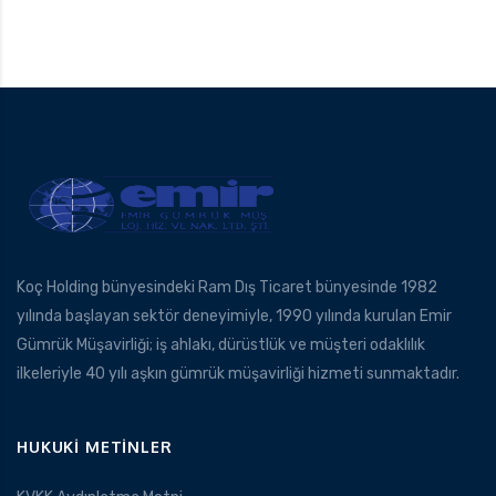
Koç Holding bünyesindeki Ram Dış Ticaret bünyesinde 1982
yılında başlayan sektör deneyimiyle, 1990 yılında kurulan Emir
Gümrük Müşavirliği; iş ahlakı, dürüstlük ve müşteri odaklılık
ilkeleriyle 40 yılı aşkın gümrük müşavirliği hizmeti sunmaktadır.
HUKUKI METINLER