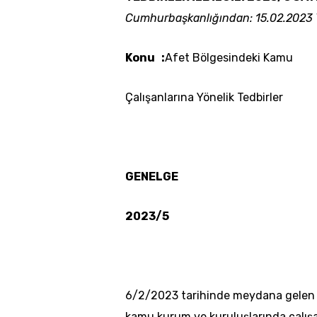
Cumhurbaşkanlığından: 15.02.2023 Ta
Konu :
Afet Bölgesindeki Kamu
Çalışanlarına Yönelik Tedbirler
GENELGE
2023/5
6/2/2023 tarihinde meydana gelen de
kamu kurum ve kuruluşlarında çalışa