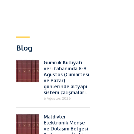
Blog
Gümrük Külliyatı
veri tabanında 8-9
Ağustos (Cumartesi
ve Pazar)
günlerinde altyapı
sistem çalışmaları.
6 Ağustos 2026
Maldivler
Elektronik Menşe
ve Dolaşım Belgesi