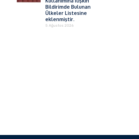
Kullanımına İlişkin
Bildirimde Bulunan
Ülkeler Listesine
eklenmiştir.
5 Ağustos 2026