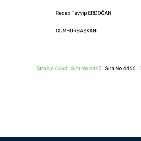
Recep Tayyip ERDOĞAN
CUMHURBAŞKANI
Sıra No 4464
Sıra No 4465
Sıra No 4466