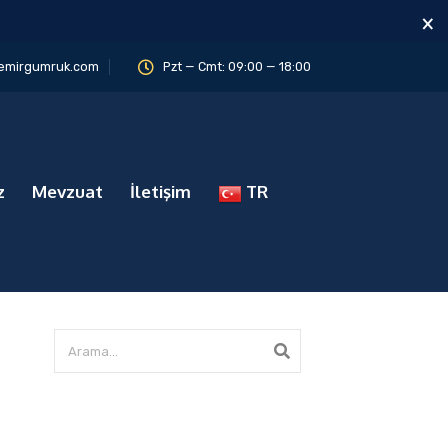
×
emirgumruk.com
Pzt — Cmt: 09:00 — 18:00
z
Mevzuat
İletişim
TR