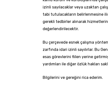
izinli sayılacaklar veya uzaktan çal
tabi tutulacakların belirlenmesine i
gerekli tedbirler alınarak hizmetlerin
değerlendirilecektir.
Bu çerçevede esnek çalışma yöntemle
zarfında idari izinli sayılırlar. Bu G
esas görevlerini fiilen yerine getirmi
yardımları ile diğer özlük hakları sakl
Bilgilerini ve gereğini rica ederim.