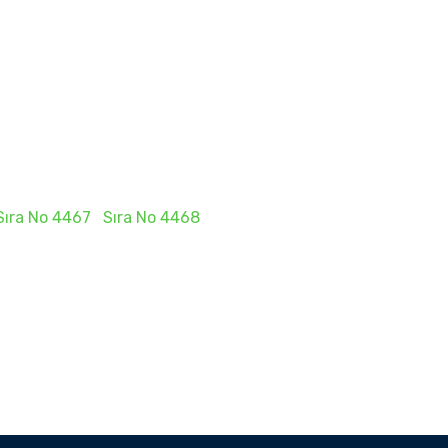
Sıra No 4467
Sıra No 4468