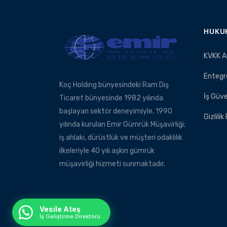
HUKU
KVKK A
Entegr
Koç Holding bünyesindeki Ram Dış
İş Güve
Ticaret bünyesinde 1982 yılında
başlayan sektör deneyimiyle, 1990
Gizlilik
yılında kurulan Emir Gümrük Müşavirliği;
iş ahlakı, dürüstlük ve müşteri odaklılık
ilkeleriyle 40 yılı aşkın gümrük
müşavirliği hizmeti sunmaktadır.
Vesile Ateş
İş Geliştirme Direktörü