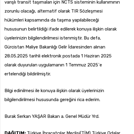
varışlı transit taşımaları için NCTS sisteminin kullanımının
zorunlu olacağı, alternatif olarak TIR Sözleşmesi
hükümleri kapsamında da taşıma yapılabileceği
hususunun belirtildiği ifade edilerek konuya ilişkin olarak
üyelerinizin bilgilendirilmesi istenmiştir. Bu defa,
Gürcistan Maliye Bakanlığı Gelir İdaresinden alınan
28.05.2025 tarihli elektronik postada 1 Haziran 2025
olarak duyurulan uygulamanın 1 Temmuz 2025`e
ertelendiği bildirilmiştir.
Bilgi edinilmesi ile konuya ilişkin olarak üyelerinizin
bilgilendirilmesi hususunda gereğini rica ederim.
Burak Serkan YAŞAR Bakan a. Genel Müdür Yrd.
DAĞITIM:
Türkiye İhracatçılar Meclisi(TİM) Türkiye Odalar