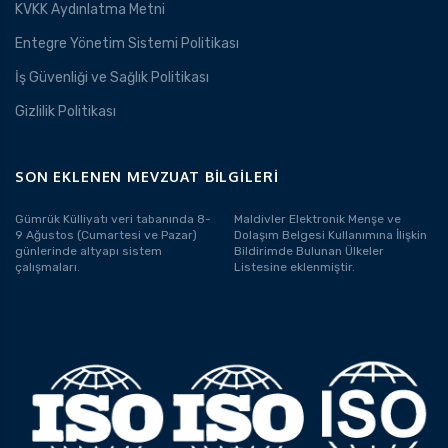
KVKK Aydınlatma Metni
Entegre Yönetim Sistemi Politikası
İş Güvenliği ve Sağlık Politikası
Gizlilik Politikası
SON EKLENEN MEVZUAT BILGILERI
Gümrük Külliyatı veri tabanında 8-
Maldivler Elektronik Menşe ve
9 Ağustos (Cumartesi ve Pazar)
Dolaşım Belgesi Kullanımına İlişkin
günlerinde altyapı sistem
Bildirimde Bulunan Ülkeler
çalışmaları.
Listesine eklenmiştir.