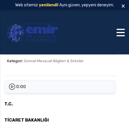
×
Web sitemiz
yenilendi
! Aynı güven, yepyeni deneyim.
Kategori:
Güncel Mevzuat Bilgileri & Sirküler
0:00
T.C.
TİCARET BAKANLIĞI