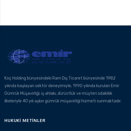
Koç Holding bünyesindeki Ram Dış Ticaret bünyesinde 1982
yılında başlayan sektör deneyimiyle, 1990 yılında kurulan Emir
Gümrük Müşavirliği; iş ahlakı, dürüstlük ve müşteri odaklılık
ilkeleriyle 40 yılı aşkın gümrük müşavirliği hizmeti sunmaktadır.
HUKUKI METINLER