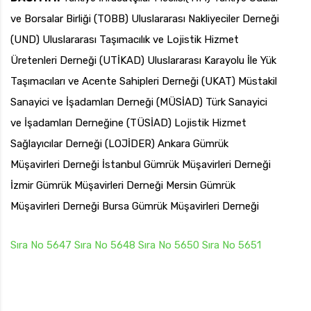
ve Borsalar Birliği (TOBB) Uluslararası Nakliyeciler Derneği
(UND) Uluslararası Taşımacılık ve Lojistik Hizmet
Üretenleri Derneği (UTİKAD) Uluslararası Karayolu İle Yük
Taşımacıları ve Acente Sahipleri Derneği (UKAT) Müstakil
Sanayici ve İşadamları Derneği (MÜSİAD) Türk Sanayici
ve İşadamları Derneğine (TÜSİAD) Lojistik Hizmet
Sağlayıcılar Derneği (LOJİDER) Ankara Gümrük
Müşavirleri Derneği İstanbul Gümrük Müşavirleri Derneği
İzmir Gümrük Müşavirleri Derneği Mersin Gümrük
Müşavirleri Derneği Bursa Gümrük Müşavirleri Derneği
Sıra No 5647
Sıra No 5648
Sıra No 5650
Sıra No 5651