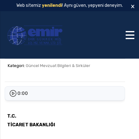
×
Web sitemiz
yenilendi
! Aynı güven, yepyeni deneyim.
Kategori:
Güncel Mevzuat Bilgileri & Sirküler
0:00
T.C.
TİCARET BAKANLIĞI