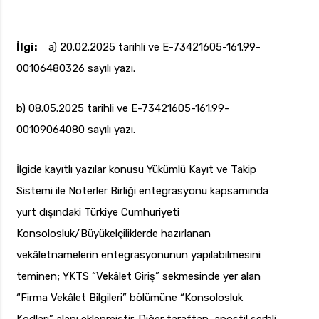
İlgi:
a) 20.02.2025 tarihli ve E-73421605-161.99-
00106480326 sayılı yazı.
b) 08.05.2025 tarihli ve E-73421605-161.99-
00109064080 sayılı yazı.
İlgide kayıtlı yazılar konusu Yükümlü Kayıt ve Takip
Sistemi ile Noterler Birliği entegrasyonu kapsamında
yurt dışındaki Türkiye Cumhuriyeti
Konsolosluk/Büyükelçiliklerde hazırlanan
vekâletnamelerin entegrasyonunun yapılabilmesini
teminen; YKTS “Vekâlet Giriş” sekmesinde yer alan
“Firma Vekâlet Bilgileri” bölümüne “Konsolosluk