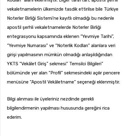
Kodları” alanı eklenmiştir. Diğer taraftan, apostil şerhli
vekaletnamelerin ülkemizde tasdik ettirilse bile Türkiye
Noterler Birliği Sistemi’ne kayıtlı olmadığı bu nedenle
apostil şerhli vekaletnamelerde Noterler Birliği
entegrasyonu kapsamında eklenen “Yevmiye Tarihi”,
“Yevmiye Numarası” ve “Noterlik Kodları” alanlara veri
girişi yapılmasının mümkün olmadığı anlaşıldığından
YKTS “Vekâlet Giriş” sekmesi” Temsilci Bilgileri”
bölümünde yer alan “Profil” sekmesindeki açılır pencere
menüsüne “Apostil Vekâletname” seçeneği eklenmiştir.
Bilgi alınması ile üyeleriniz nezdinde gerekli
bilgilendirmenin yapılması hususunda gereğini rica
ederim.