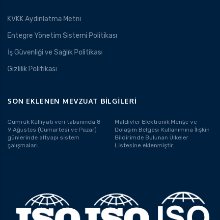
KVKK Aydınlatma Metni
Entegre Yönetim Sistemi Politikası
İş Güvenliği ve Sağlık Politikası
Gizlilik Politikası
SON EKLENEN MEVZUAT BILGILERI
Gümrük Külliyatı veri tabanında 8-
Maldivler Elektronik Menşe ve
9 Ağustos (Cumartesi ve Pazar)
Dolaşım Belgesi Kullanımına İlişkin
günlerinde altyapı sistem
Bildirimde Bulunan Ülkeler
çalışmaları.
Listesine eklenmiştir.