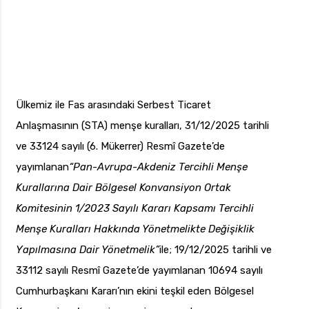
Ülkemiz ile Fas arasındaki Serbest Ticaret
Anlaşmasının (STA) menşe kuralları, 31/12/2025 tarihli
ve 33124 sayılı (6. Mükerrer) Resmî Gazete’de
yayımlanan
“Pan-Avrupa-Akdeniz Tercihli Menşe
Kurallarına Dair Bölgesel Konvansiyon Ortak
Komitesinin 1/2023 Sayılı Kararı Kapsamı Tercihli
Menşe Kuralları Hakkında Yönetmelikte Değişiklik
Yapılmasına Dair Yönetmelik”
ile; 19/12/2025 tarihli ve
33112 sayılı Resmî Gazete’de yayımlanan 10694 sayılı
Cumhurbaşkanı Kararı’nın ekini teşkil eden Bölgesel