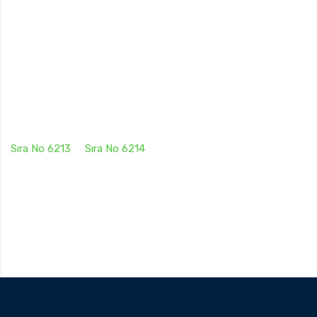
Sıra No 6213
Sıra No 6214