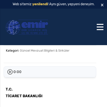
×
Web sitemiz
yenilendi
! Aynı güven, yepyeni deneyim.
Kategori:
Güncel Mevzuat Bilgileri & Sirküler
0:00
T.C.
TİCARET BAKANLIĞI