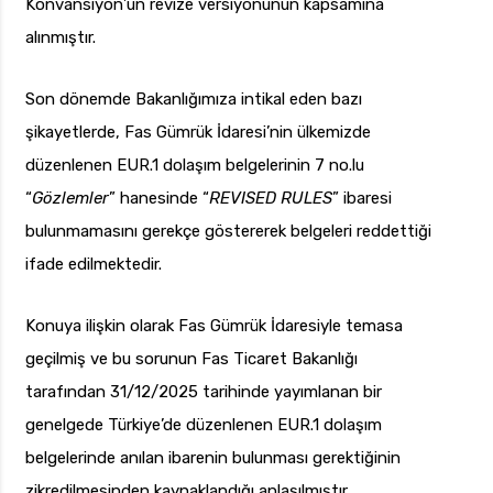
Konvansiyon’un revize versiyonunun kapsamına
alınmıştır.
Son dönemde Bakanlığımıza intikal eden bazı
şikayetlerde, Fas Gümrük İdaresi’nin ülkemizde
düzenlenen EUR.1 dolaşım belgelerinin 7 no.lu
“
Gözlemler
” hanesinde “
REVISED RULES
” ibaresi
bulunmamasını gerekçe göstererek belgeleri reddettiği
ifade edilmektedir.
Konuya ilişkin olarak Fas Gümrük İdaresiyle temasa
geçilmiş ve bu sorunun Fas Ticaret Bakanlığı
tarafından 31/12/2025 tarihinde yayımlanan bir
genelgede Türkiye’de düzenlenen EUR.1 dolaşım
belgelerinde anılan ibarenin bulunması gerektiğinin
zikredilmesinden kaynaklandığı anlaşılmıştır.