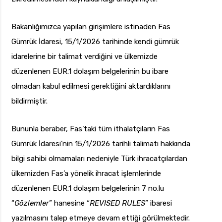
Bakanlığımızca yapılan girişimlere istinaden Fas
Gümrük İdaresi, 15/1/2026 tarihinde kendi gümrük
idarelerine bir talimat verdiğini ve ülkemizde
düzenlenen EUR.1 dolaşım belgelerinin bu ibare
olmadan kabul edilmesi gerektiğini aktardıklarını
bildirmiştir.
Bununla beraber, Fas’taki tüm ithalatçıların Fas
Gümrük İdaresi’nin 15/1/2026 tarihli talimatı hakkında
bilgi sahibi olmamaları nedeniyle Türk ihracatçılardan
ülkemizden Fas’a yönelik ihracat işlemlerinde
düzenlenen EUR.1 dolaşım belgelerinin 7 no.lu
“
Gözlemler
” hanesine “
REVISED RULES
” ibaresi
yazılmasını talep etmeye devam ettiği görülmektedir.