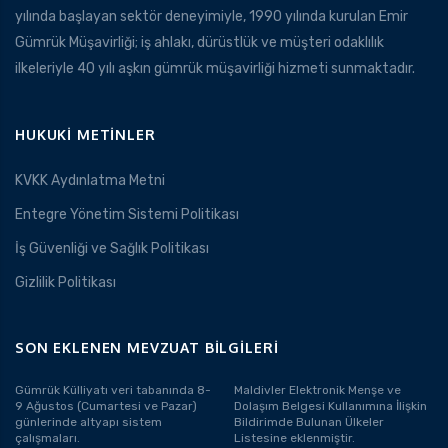
yılında başlayan sektör deneyimiyle, 1990 yılında kurulan Emir
Gümrük Müşavirliği; iş ahlakı, dürüstlük ve müşteri odaklılık
ilkeleriyle 40 yılı aşkın gümrük müşavirliği hizmeti sunmaktadır.
HUKUKI METINLER
KVKK Aydınlatma Metni
Entegre Yönetim Sistemi Politikası
İş Güvenliği ve Sağlık Politikası
Gizlilik Politikası
SON EKLENEN MEVZUAT BILGILERI
Gümrük Külliyatı veri tabanında 8-
Maldivler Elektronik Menşe ve
9 Ağustos (Cumartesi ve Pazar)
Dolaşım Belgesi Kullanımına İlişkin
günlerinde altyapı sistem
Bildirimde Bulunan Ülkeler
çalışmaları.
Listesine eklenmiştir.