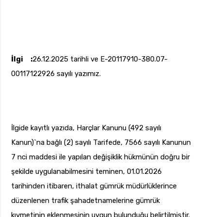
İlgi :
26.12.2025 tarihli ve E-20117910-380.07-
00117122926 sayılı yazımız.
İlgide kayıtlı yazıda, Harçlar Kanunu (492 sayılı
Kanun)`na bağlı (2) sayılı Tarifede, 7566 sayılı Kanunun
7 nci maddesi ile yapılan değişiklik hükmünün doğru bir
şekilde uygulanabilmesini teminen, 01.01.2026
tarihinden itibaren, ithalat gümrük müdürlüklerince
düzenlenen trafik şahadetnamelerine gümrük
kıymetinin eklenmesinin uygun bulunduğu belirtilmiştir.