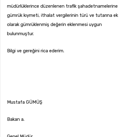
müdürlüklerince düzenlenen trafik şahadetnamelerine
gümrük kıymeti, ithalat vergilerinin türü ve tutarına ek
olarak gümrüklenmiş değerin eklenmesi uygun
bulunmuştur.
Bilgi ve gereğini rica ederim.
Mustafa GÜMÜŞ
Bakan a.
Genel Müdür