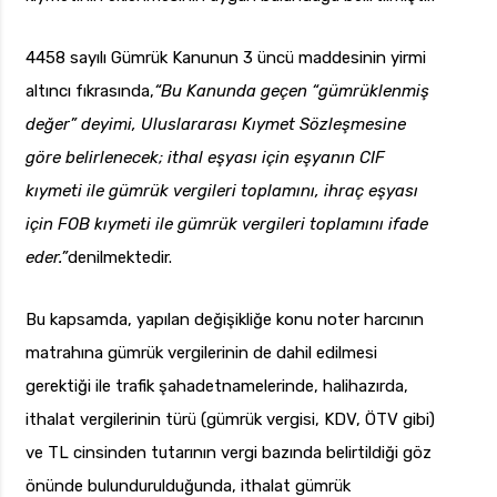
4458 sayılı Gümrük Kanunun 3 üncü maddesinin yirmi
altıncı fıkrasında,
“Bu Kanunda geçen “gümrüklenmiş
değer” deyimi, Uluslararası Kıymet Sözleşmesine
göre belirlenecek; ithal eşyası için eşyanın CIF
kıymeti ile gümrük vergileri toplamını, ihraç eşyası
için FOB kıymeti ile gümrük vergileri toplamını ifade
eder.”
denilmektedir.
Bu kapsamda, yapılan değişikliğe konu noter harcının
matrahına gümrük vergilerinin de dahil edilmesi
gerektiği ile trafik şahadetnamelerinde, halihazırda,
ithalat vergilerinin türü (gümrük vergisi, KDV, ÖTV gibi)
ve TL cinsinden tutarının vergi bazında belirtildiği göz
önünde bulundurulduğunda, ithalat gümrük