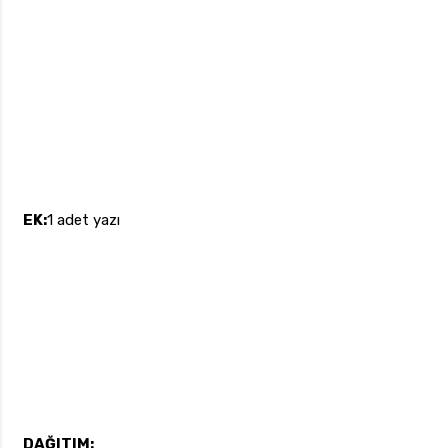
EK:
1 adet yazı
DAĞITIM: