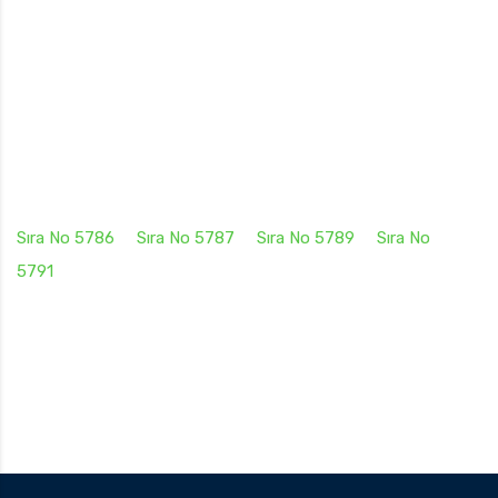
Sıra No 5786
Sıra No 5787
Sıra No 5789
Sıra No
5791