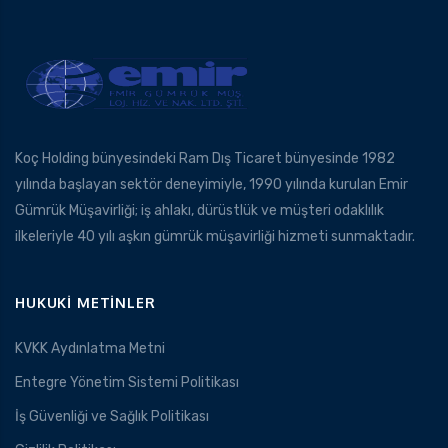
Koç Holding bünyesindeki Ram Dış Ticaret bünyesinde 1982
yılında başlayan sektör deneyimiyle, 1990 yılında kurulan Emir
Gümrük Müşavirliği; iş ahlakı, dürüstlük ve müşteri odaklılık
ilkeleriyle 40 yılı aşkın gümrük müşavirliği hizmeti sunmaktadır.
HUKUKI METINLER
KVKK Aydınlatma Metni
Entegre Yönetim Sistemi Politikası
İş Güvenliği ve Sağlık Politikası