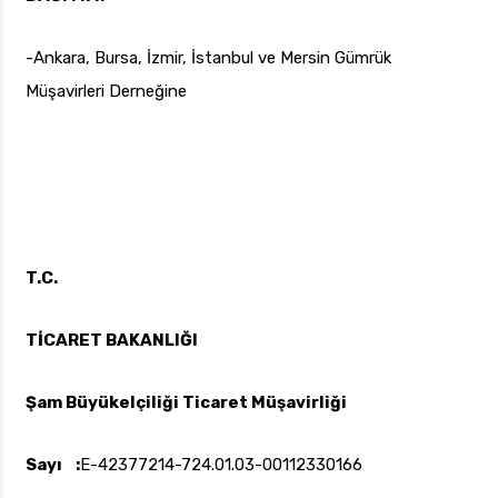
-Ankara, Bursa, İzmir, İstanbul ve Mersin Gümrük
Müşavirleri Derneğine
T.C.
TİCARET BAKANLIĞI
Şam Büyükelçiliği Ticaret Müşavirliği
Sayı :
E-42377214-724.01.03-00112330166