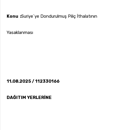
Konu :
Suriye`ye Dondurulmuş Piliç İthalatının
Yasaklanması
11.08.2025 / 112330166
DAĞITIM YERLERİNE