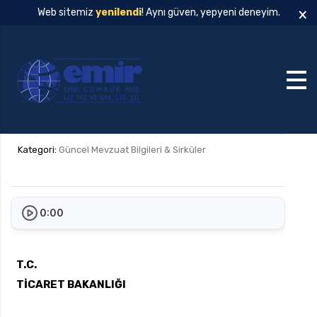
×
Web sitemiz
yenilendi
! Aynı güven, yepyeni deneyim.
Kategori:
Güncel Mevzuat Bilgileri & Sirküler
0:00
T.C.
TİCARET BAKANLIĞI