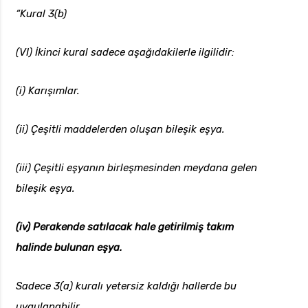
“Kural 3(b)
(VI) İkinci kural sadece aşağıdakilerle ilgilidir:
(i) Karışımlar.
(ii) Çeşitli maddelerden oluşan bileşik eşya.
(iii) Çeşitli eşyanın birleşmesinden meydana gelen
bileşik eşya.
(iv) Perakende satılacak hale getirilmiş takım
halinde bulunan eşya.
Sadece 3(a) kuralı yetersiz kaldığı hallerde bu
uygulanabilir.