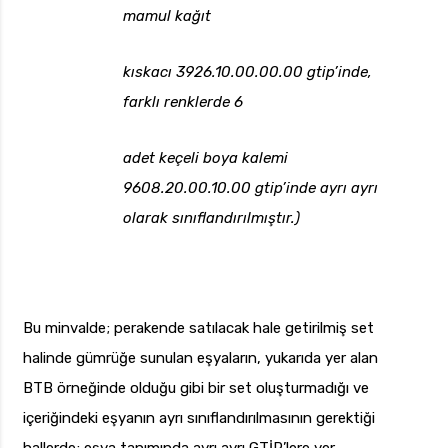
mamul kağıt
kıskacı 3926.10.00.00.00 gtip’inde,
farklı renklerde 6
adet keçeli boya kalemi
9608.20.00.10.00 gtip’inde ayrı ayrı
olarak sınıflandırılmıştır.)
Bu minvalde; perakende satılacak hale getirilmiş set
halinde gümrüğe sunulan eşyaların, yukarıda yer alan
BTB örneğinde olduğu gibi bir set oluşturmadığı ve
içeriğindeki eşyanın ayrı sınıflandırılmasının gerektiği