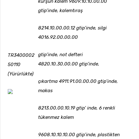
kurşun kalem 9609.10.10.00.00
gtip’inde, kalemtıraş
8214.10.00.00.12 gtip’inde, silgi
4016.92.00.00.00
gtip’inde, not defteri
TR3400002
4820.10.30.00.00 gtip’inde,
50110
(Yürürlükte)
çıkartma 4911.91.00.00.00 gtip’inde,
makas
8213.00.00.10.19 gtip’ inde, 6 renkli
tükenmez kalem
9608.10.10.10.00 gtip’inde, plastikten