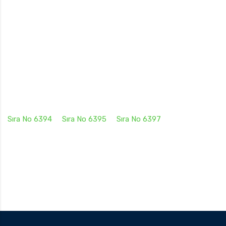
Sıra No 6394
Sıra No 6395
Sıra No 6397