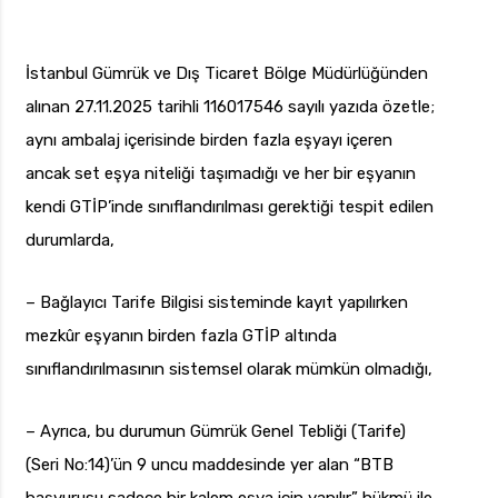
İstanbul Gümrük ve Dış Ticaret Bölge Müdürlüğünden
alınan 27.11.2025 tarihli 116017546 sayılı yazıda özetle;
aynı ambalaj içerisinde birden fazla eşyayı içeren
ancak set eşya niteliği taşımadığı ve her bir eşyanın
kendi GTİP’inde sınıflandırılması gerektiği tespit edilen
durumlarda,
– Bağlayıcı Tarife Bilgisi sisteminde kayıt yapılırken
mezkûr eşyanın birden fazla GTİP altında
sınıflandırılmasının sistemsel olarak mümkün olmadığı,
– Ayrıca, bu durumun Gümrük Genel Tebliği (Tarife)
(Seri No:14)’ün 9 uncu maddesinde yer alan “BTB