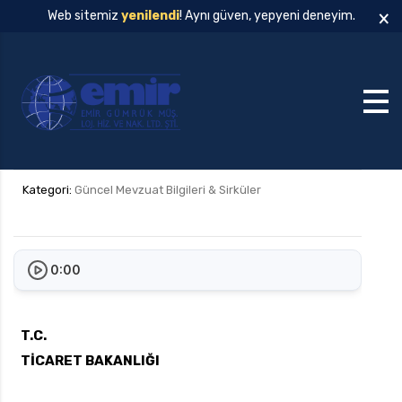
×
Web sitemiz
yenilendi
! Aynı güven, yepyeni deneyim.
Kategori:
Güncel Mevzuat Bilgileri & Sirküler
0:00
T.C.
TİCARET BAKANLIĞI