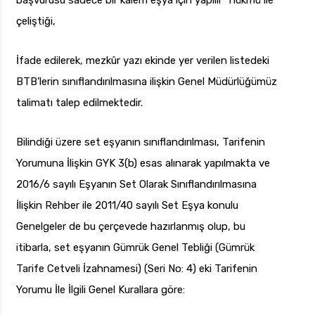
başvurusu sadece bir kalem eşya için yapılır” hükmü ile
çeliştiği,
İfade edilerek, mezkûr yazı ekinde yer verilen listedeki
BTB’lerin sınıflandırılmasına ilişkin Genel Müdürlüğümüz
talimatı talep edilmektedir.
Bilindiği üzere set eşyanın sınıflandırılması, Tarifenin
Yorumuna İlişkin GYK 3(b) esas alınarak yapılmakta ve
2016/6 sayılı Eşyanın Set Olarak Sınıflandırılmasına
İlişkin Rehber ile 2011/40 sayılı Set Eşya konulu
Genelgeler de bu çerçevede hazırlanmış olup, bu
itibarla, set eşyanın Gümrük Genel Tebliği (Gümrük
Tarife Cetveli İzahnamesi) (Seri No: 4) eki Tarifenin
Yorumu İle İlgili Genel Kurallara göre: