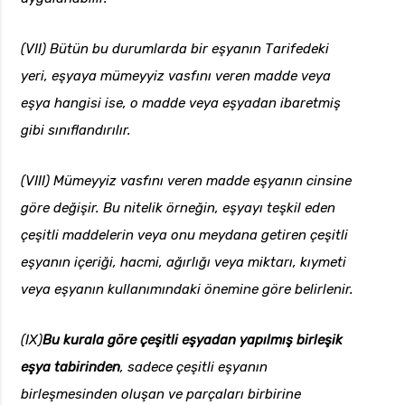
(VII) Bütün bu durumlarda bir eşyanın Tarifedeki
yeri, eşyaya mümeyyiz vasfını veren madde veya
eşya hangisi ise, o madde veya eşyadan ibaretmiş
gibi sınıflandırılır.
(VIII) Mümeyyiz vasfını veren madde eşyanın cinsine
göre değişir. Bu nitelik örneğin, eşyayı teşkil eden
çeşitli maddelerin veya onu meydana getiren çeşitli
eşyanın içeriği, hacmi, ağırlığı veya miktarı, kıymeti
veya eşyanın kullanımındaki önemine göre belirlenir.
(IX)
Bu kurala göre çeşitli eşyadan yapılmış birleşik
eşya tabirinden
, sadece çeşitli eşyanın
birleşmesinden oluşan ve parçaları birbirine