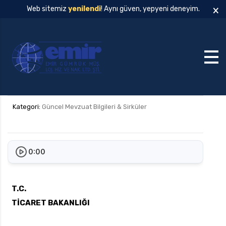
×
Web sitemiz
yenilendi
! Aynı güven, yepyeni deneyim.
Kategori:
Güncel Mevzuat Bilgileri & Sirküler
0:00
T.C.
TİCARET BAKANLIĞI