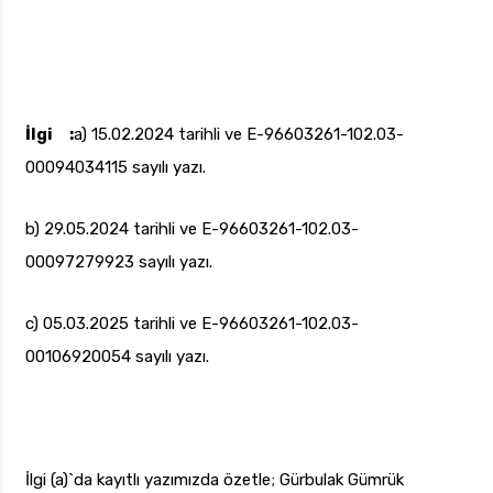
İlgi :
a) 15.02.2024 tarihli ve E-96603261-102.03-
00094034115 sayılı yazı.
b) 29.05.2024 tarihli ve E-96603261-102.03-
00097279923 sayılı yazı.
c) 05.03.2025 tarihli ve E-96603261-102.03-
00106920054 sayılı yazı.
İlgi (a)`da kayıtlı yazımızda özetle; Gürbulak Gümrük