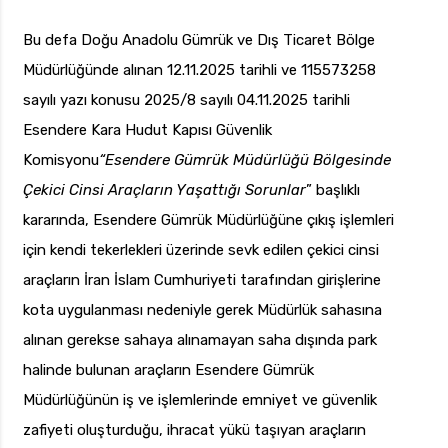
Bu defa Doğu Anadolu Gümrük ve Dış Ticaret Bölge
Müdürlüğünde alınan 12.11.2025 tarihli ve 115573258
sayılı yazı konusu 2025/8 sayılı 04.11.2025 tarihli
Esendere Kara Hudut Kapısı Güvenlik
Komisyonu
“Esendere Gümrük Müdürlüğü Bölgesinde
Çekici Cinsi Araçların Yaşattığı Sorunlar
” başlıklı
kararında, Esendere Gümrük Müdürlüğüne çıkış işlemleri
için kendi tekerlekleri üzerinde sevk edilen çekici cinsi
araçların İran İslam Cumhuriyeti tarafından girişlerine
kota uygulanması nedeniyle gerek Müdürlük sahasına
alınan gerekse sahaya alınamayan saha dışında park
halinde bulunan araçların Esendere Gümrük
Müdürlüğünün iş ve işlemlerinde emniyet ve güvenlik
zafiyeti oluşturduğu, ihracat yükü taşıyan araçların