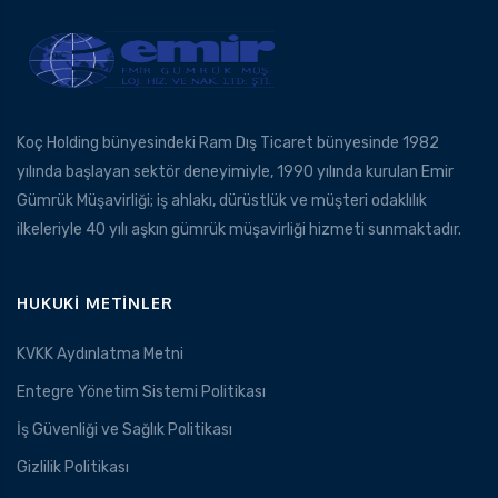
Koç Holding bünyesindeki Ram Dış Ticaret bünyesinde 1982
yılında başlayan sektör deneyimiyle, 1990 yılında kurulan Emir
Gümrük Müşavirliği; iş ahlakı, dürüstlük ve müşteri odaklılık
ilkeleriyle 40 yılı aşkın gümrük müşavirliği hizmeti sunmaktadır.
HUKUKI METINLER
KVKK Aydınlatma Metni
Entegre Yönetim Sistemi Politikası
İş Güvenliği ve Sağlık Politikası
Gizlilik Politikası