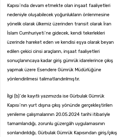
Kapısı`nda devam etmekte olan inşaat faaliyetleri
nedeniyle oluşabilecek yoğunlukların önlenmesine
yönelik olarak ülkemiz üzerinden transit olarak İran
İslam Cumhuriyeti`ne gidecek, kendi tekerlekleri
üzerinde hareket eden ve kendisi eşya olarak beyan
edilen çekici cinsi araçların, inşaat faaliyetleri
sonuçlanıncaya kadar giriş gümrük idarelerince çıkış
yapmak üzere Esendere Gümrük Müdürlüğüne
yönlendirilmesi talimatlandırılmıştır.
İlgi (b)`de kayıtlı yazımızda ise Gürbulak Gümrük
Kapısı`nın yurt dışına çıkış yönünde gerçekleştirilen
yenileme çalışmalarının 20.05.2024 tarihi itibariyle
tamamlandığı, zorunlu güzergâh uygulamasının
sonlandırıldığı, Gürbulak Gümrük Kapısından giriş/çıkış