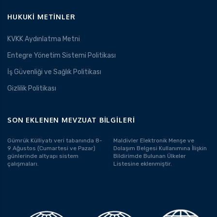
HUKUKI METINLER
KVKK Aydınlatma Metni
Entegre Yönetim Sistemi Politikası
İş Güvenliği ve Sağlık Politikası
Gizlilik Politikası
SON EKLENEN MEVZUAT BILGILERI
Gümrük Külliyatı veri tabanında 8-
Maldivler Elektronik Menşe ve
9 Ağustos (Cumartesi ve Pazar)
Dolaşım Belgesi Kullanımına İlişkin
günlerinde altyapı sistem
Bildirimde Bulunan Ülkeler
çalışmaları.
Listesine eklenmiştir.