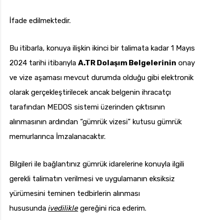
İfade edilmektedir.
Bu itibarla, konuya ilişkin ikinci bir talimata kadar 1 Mayıs
2024 tarihi itibarıyla
A.TR Dolaşım Belgelerinin
onay
ve vize aşaması mevcut durumda olduğu gibi elektronik
olarak gerçekleştirilecek ancak belgenin ihracatçı
tarafından MEDOS sistemi üzerinden çıktısının
alınmasının ardından “gümrük vizesi” kutusu gümrük
memurlarınca İmzalanacaktır.
Bilgileri ile bağlantınız gümrük idarelerine konuyla ilgili
gerekli talimatın verilmesi ve uygulamanın eksiksiz
yürümesini teminen tedbirlerin alınması
hususunda
ivedilikle
gereğini rica ederim.