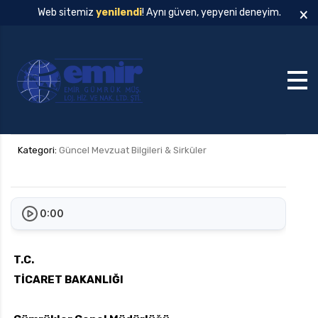
×
Web sitemiz
yenilendi
! Aynı güven, yepyeni deneyim.
Kategori:
Güncel Mevzuat Bilgileri & Sirküler
0:00
T.C.
TİCARET BAKANLIĞI