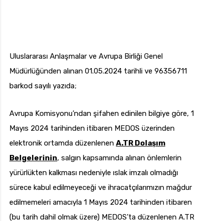
Uluslararası Anlaşmalar ve Avrupa Birliği Genel
Müdürlüğünden alınan 01.05.2024 tarihli ve 96356711
barkod sayılı yazıda;
Avrupa Komisyonu’ndan şifahen edinilen bilgiye göre, 1
Mayıs 2024 tarihinden itibaren MEDOS üzerinden
elektronik ortamda düzenlenen
A.TR Dolaşım
Belgelerinin
, salgın kapsamında alınan önlemlerin
yürürlükten kalkması nedeniyle ıslak imzalı olmadığı
sürece kabul edilmeyeceği ve ihracatçılarımızın mağdur
edilmemeleri amacıyla 1 Mayıs 2024 tarihinden itibaren
(bu tarih dahil olmak üzere) MEDOS’ta düzenlenen A.TR