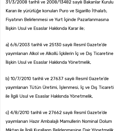
31/3/2008 tarihli ve 2008/13482 sayılı Bakanlar Kurulu
Kararı ile yürürlüğe konulan Puro ve Sigarillo İthalatı,
Fiyatının Belirlenmesi ve Yurt İçinde Pazarlanmasına
İlişkin Usul ve Esaslar Hakkında Karar ile;
a) 6/6/2003 tarihli ve 25130 sayılı Resmî Gazete’de
yayımlanan Alkol ve Alkollü İçkilerin İç ve Dış Ticaretine
İlişkin Usul ve Esaslar Hakkında Yönetmelik,
b) 10/7/2010 tarihli ve 27637 sayılı Resmî Gazete’de
yayımlanan Tütün Üretimi, İşlenmesi, İç ve Dış Ticareti
ile İlgili Usul ve Esaslar Hakkında Yönetmelik,
c) 4/8/2010 tarihli ve 27662 sayılı Resmî Gazete’de
yayımlanan Hazır Ambalajlı Mamullerin Nominal Dolum
Miktarı ile İlgili Kuralların Belirlenmesine Dair Yönetmelik