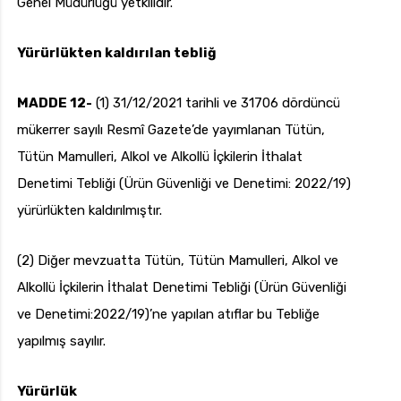
Genel Müdürlüğü yetkilidir.
Yürürlükten kaldırılan tebliğ
MADDE 12-
(1) 31/12/2021 tarihli ve 31706 dördüncü
mükerrer sayılı Resmî Gazete’de yayımlanan Tütün,
Tütün Mamulleri, Alkol ve Alkollü İçkilerin İthalat
Denetimi Tebliği (Ürün Güvenliği ve Denetimi: 2022/19)
yürürlükten kaldırılmıştır.
(2) Diğer mevzuatta Tütün, Tütün Mamulleri, Alkol ve
Alkollü İçkilerin İthalat Denetimi Tebliği (Ürün Güvenliği
ve Denetimi:2022/19)’ne yapılan atıflar bu Tebliğe
yapılmış sayılır.
Yürürlük