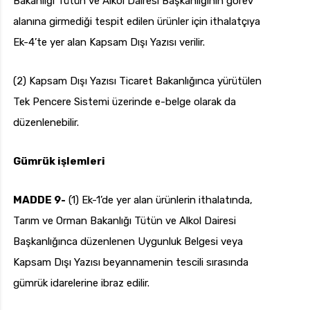
Bakanlığı Tütün ve Alkol Dairesi Başkanlığının görev
alanına girmediği tespit edilen ürünler için ithalatçıya
Ek-4’te yer alan Kapsam Dışı Yazısı verilir.
(2) Kapsam Dışı Yazısı Ticaret Bakanlığınca yürütülen
Tek Pencere Sistemi üzerinde e-belge olarak da
düzenlenebilir.
Gümrük işlemleri
MADDE 9-
(1) Ek-1’de yer alan ürünlerin ithalatında,
Tarım ve Orman Bakanlığı Tütün ve Alkol Dairesi
Başkanlığınca düzenlenen Uygunluk Belgesi veya
Kapsam Dışı Yazısı beyannamenin tescili sırasında
gümrük idarelerine ibraz edilir.