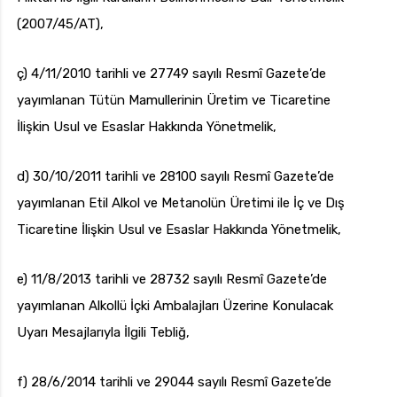
(2007/45/AT),
ç) 4/11/2010 tarihli ve 27749 sayılı Resmî Gazete’de
yayımlanan Tütün Mamullerinin Üretim ve Ticaretine
İlişkin Usul ve Esaslar Hakkında Yönetmelik,
d) 30/10/2011 tarihli ve 28100 sayılı Resmî Gazete’de
yayımlanan Etil Alkol ve Metanolün Üretimi ile İç ve Dış
Ticaretine İlişkin Usul ve Esaslar Hakkında Yönetmelik,
e) 11/8/2013 tarihli ve 28732 sayılı Resmî Gazete’de
yayımlanan Alkollü İçki Ambalajları Üzerine Konulacak
Uyarı Mesajlarıyla İlgili Tebliğ,
f) 28/6/2014 tarihli ve 29044 sayılı Resmî Gazete’de