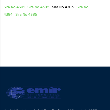
Sıra No 4381
Sıra No 4382
Sıra No 4383
Sıra No
4384
Sıra No 4385