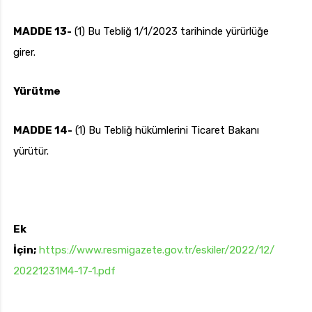
MADDE 13-
(1) Bu Tebliğ 1/1/2023 tarihinde yürürlüğe
girer.
Yürütme
MADDE 14-
(1) Bu Tebliğ hükümlerini Ticaret Bakanı
yürütür.
Ek
İçin;
https://www.resmigazete.gov.tr/eskiler/2022/12/
20221231M4-17-1.pdf