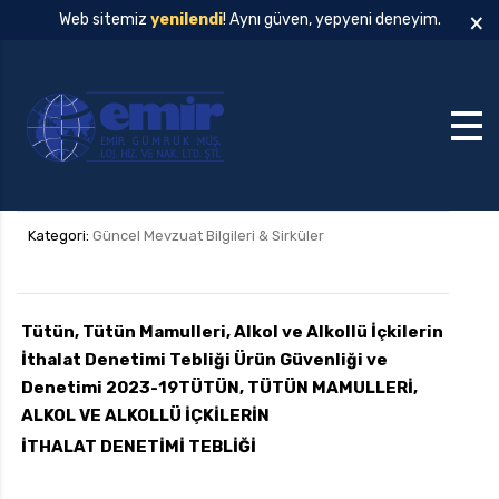
×
Web sitemiz
yenilendi
! Aynı güven, yepyeni deneyim.
Kategori:
Güncel Mevzuat Bilgileri & Sirküler
Tütün, Tütün Mamulleri, Alkol ve Alkollü İçkilerin
İthalat Denetimi Tebliği Ürün Güvenliği ve
Denetimi 2023-19
TÜTÜN, TÜTÜN MAMULLERİ,
ALKOL VE ALKOLLÜ İÇKİLERİN
İTHALAT DENETİMİ TEBLİĞİ