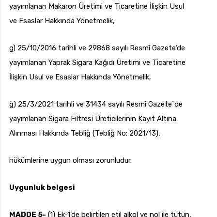
yayımlanan Makaron Üretimi ve Ticaretine İlişkin Usul
ve Esaslar Hakkında Yönetmelik,
g) 25/10/2016 tarihli ve 29868 sayılı Resmî Gazete’de
yayımlanan Yaprak Sigara Kağıdı Üretimi ve Ticaretine
İlişkin Usul ve Esaslar Hakkında Yönetmelik,
ğ) 25/3/2021 tarihli ve 31434 sayılı Resmî Gazete`de
yayımlanan Sigara Filtresi Üreticilerinin Kayıt Altına
Alınması Hakkında Tebliğ (Tebliğ No: 2021/13),
hükümlerine uygun olması zorunludur.
Uygunluk belgesi
MADDE 5-
(1) Ek-1’de belirtilen etil alkol ve nol ile tütün,