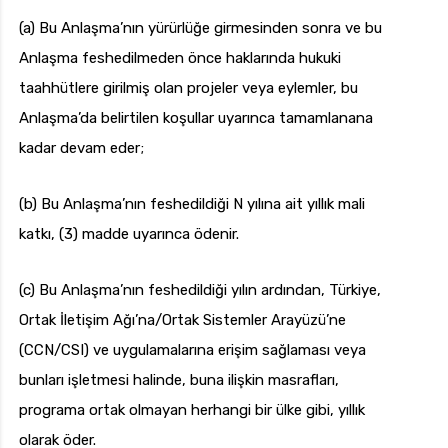
(a) Bu Anlaşma’nın yürürlüğe girmesinden sonra ve bu
Anlaşma feshedilmeden önce haklarında hukuki
taahhütlere girilmiş olan projeler veya eylemler, bu
Anlaşma’da belirtilen koşullar uyarınca tamamlanana
kadar devam eder;
(b) Bu Anlaşma’nın feshedildiği N yılına ait yıllık mali
katkı, (3) madde uyarınca ödenir.
(c) Bu Anlaşma’nın feshedildiği yılın ardından, Türkiye,
Ortak İletişim Ağı’na/Ortak Sistemler Arayüzü’ne
(CCN/CSI) ve uygulamalarına erişim sağlaması veya
bunları işletmesi halinde, buna ilişkin masrafları,
programa ortak olmayan herhangi bir ülke gibi, yıllık
olarak öder.