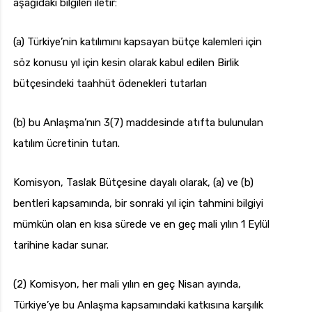
aşağıdaki bilgileri iletir:
(a) Türkiye’nin katılımını kapsayan bütçe kalemleri için
söz konusu yıl için kesin olarak kabul edilen Birlik
bütçesindeki taahhüt ödenekleri tutarları
(b) bu Anlaşma’nın 3(7) maddesinde atıfta bulunulan
katılım ücretinin tutarı.
Komisyon, Taslak Bütçesine dayalı olarak, (a) ve (b)
bentleri kapsamında, bir sonraki yıl için tahmini bilgiyi
mümkün olan en kısa sürede ve en geç mali yılın 1 Eylül
tarihine kadar sunar.
(2) Komisyon, her mali yılın en geç Nisan ayında,
Türkiye’ye bu Anlaşma kapsamındaki katkısına karşılık