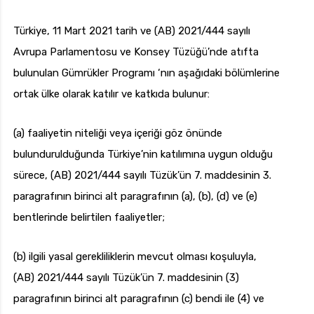
Türkiye, 11 Mart 2021 tarih ve (AB) 2021/444 sayılı
Avrupa Parlamentosu ve Konsey Tüzüğü’nde atıfta
bulunulan Gümrükler Programı ‘nın aşağıdaki bölümlerine
ortak ülke olarak katılır ve katkıda bulunur:
(a) faaliyetin niteliği veya içeriği göz önünde
bulundurulduğunda Türkiye’nin katılımına uygun olduğu
sürece, (AB) 2021/444 sayılı Tüzük’ün 7. maddesinin 3.
paragrafının birinci alt paragrafının (a), (b), (d) ve (e)
bentlerinde belirtilen faaliyetler;
(b) ilgili yasal gerekliliklerin mevcut olması koşuluyla,
(AB) 2021/444 sayılı Tüzük’ün 7. maddesinin (3)
paragrafının birinci alt paragrafının (c) bendi ile (4) ve