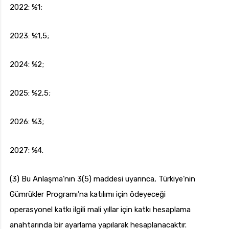
2022: %1;
2023: %1,5;
2024: %2;
2025: %2,5;
2026: %3;
2027: %4.
(3) Bu Anlaşma’nın 3(5) maddesi uyarınca, Türkiye’nin
Gümrükler Programı’na katılımı için ödeyeceği
operasyonel katkı ilgili mali yıllar için katkı hesaplama
anahtarında bir ayarlama yapılarak hesaplanacaktır.