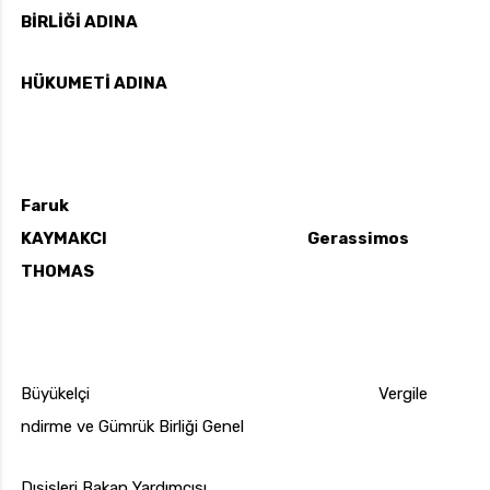
BİRLİĞİ ADINA
HÜKUMETİ ADINA
Faruk
KAYMAKCI Gerassimos
THOMAS
Büyükelçi Vergile
ndirme ve Gümrük Birliği Genel
Dışişleri Bakan Yardımcısı