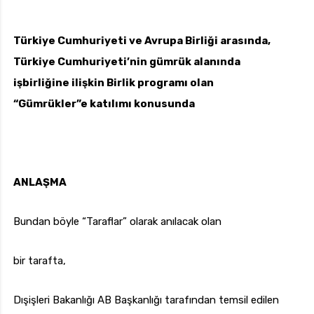
Türkiye Cumhuriyeti ve Avrupa Birliği arasında,
Türkiye Cumhuriyeti’nin gümrük alanında
işbirliğine ilişkin Birlik programı olan
“Gümrükler”e katılımı konusunda
ANLAŞMA
Bundan böyle “Taraflar” olarak anılacak olan
bir tarafta,
Dışişleri Bakanlığı AB Başkanlığı tarafından temsil edilen