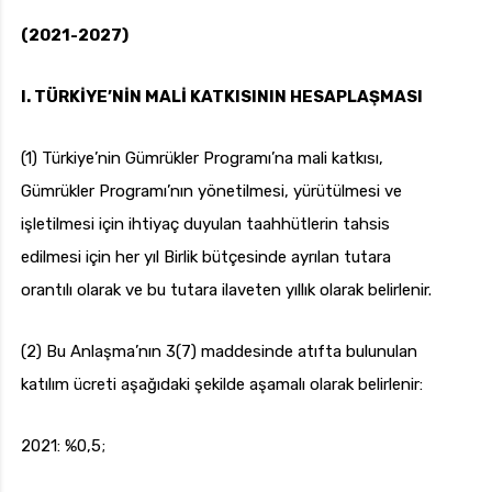
(2021-2027)
I. TÜRKİYE’NİN MALİ KATKISININ HESAPLAŞMASI
(1) Türkiye’nin Gümrükler Programı’na mali katkısı,
Gümrükler Programı’nın yönetilmesi, yürütülmesi ve
işletilmesi için ihtiyaç duyulan taahhütlerin tahsis
edilmesi için her yıl Birlik bütçesinde ayrılan tutara
orantılı olarak ve bu tutara ilaveten yıllık olarak belirlenir.
(2) Bu Anlaşma’nın 3(7) maddesinde atıfta bulunulan
katılım ücreti aşağıdaki şekilde aşamalı olarak belirlenir:
2021: %0,5;