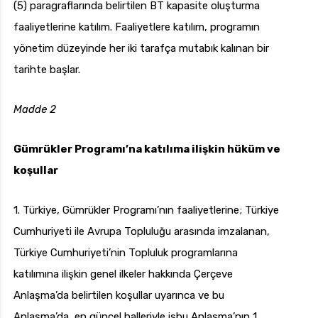
(5) paragraflarında belirtilen BT kapasite oluşturma
faaliyetlerine katılım. Faaliyetlere katılım, programın
yönetim düzeyinde her iki tarafça mutabık kalınan bir
tarihte başlar.
Madde 2
Gümrükler Programı’na katılıma ilişkin hüküm ve
koşullar
1. Türkiye, Gümrükler Programı’nın faaliyetlerine; Türkiye
Cumhuriyeti ile Avrupa Topluluğu arasında imzalanan,
Türkiye Cumhuriyeti’nin Topluluk programlarına
katılımına ilişkin genel ilkeler hakkında Çerçeve
Anlaşma’da belirtilen koşullar uyarınca ve bu
Anlaşma’da, en güncel halleriyle işbu Anlaşma’nın 1.