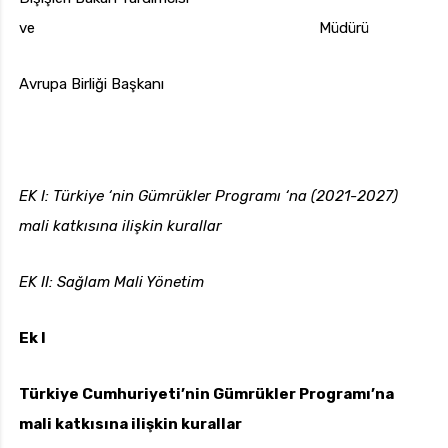
ve Müdürü
Avrupa Birliği Başkanı
EK I: Türkiye ‘nin Gümrükler Programı ‘na (2021-2027)
mali katkısına ilişkin kurallar
EK II: Sağlam Mali Yönetim
Ek I
Türkiye Cumhuriyeti’nin Gümrükler Programı’na
mali katkısına ilişkin kurallar