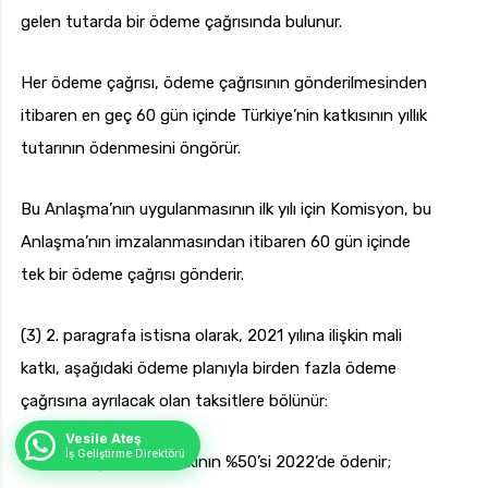
gelen tutarda bir ödeme çağrısında bulunur.
Her ödeme çağrısı, ödeme çağrısının gönderilmesinden
itibaren en geç 60 gün içinde Türkiye’nin katkısının yıllık
tutarının ödenmesini öngörür.
Bu Anlaşma’nın uygulanmasının ilk yılı için Komisyon, bu
Anlaşma’nın imzalanmasından itibaren 60 gün içinde
tek bir ödeme çağrısı gönderir.
(3) 2. paragrafa istisna olarak, 2021 yılına ilişkin mali
katkı, aşağıdaki ödeme planıyla birden fazla ödeme
çağrısına ayrılacak olan taksitlere bölünür:
Vesile Ateş
İş Geliştirme Direktörü
– 2021’e ilişkin mali katkının %50’si 2022’de ödenir;