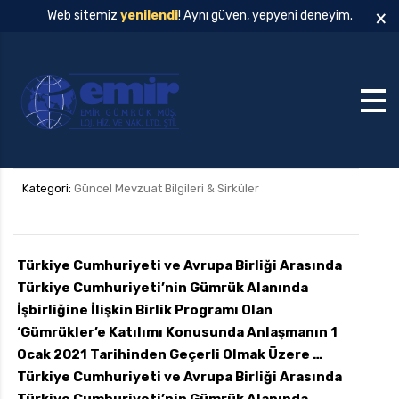
×
Web sitemiz
yenilendi
! Aynı güven, yepyeni deneyim.
Kategori:
Güncel Mevzuat Bilgileri & Sirküler
Türkiye Cumhuriyeti ve Avrupa Birliği Arasında
Türkiye Cumhuriyeti’nin Gümrük Alanında
İşbirliğine İlişkin Birlik Programı Olan
‘Gümrükler’e Katılımı Konusunda Anlaşmanın 1
Ocak 2021 Tarihinden Geçerli Olmak Üzere …
Türkiye Cumhuriyeti ve Avrupa Birliği Arasında