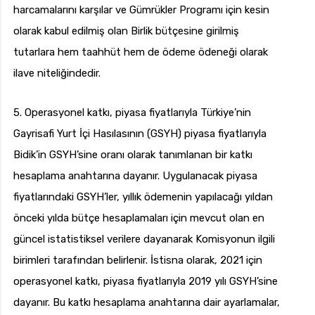
harcamalarını karşılar ve Gümrükler Programı için kesin
olarak kabul edilmiş olan Birlik bütçesine girilmiş
tutarlara hem taahhüt hem de ödeme ödeneği olarak
ilave niteliğindedir.
5. Operasyonel katkı, piyasa fiyatlarıyla Türkiye’nin
Gayrisafi Yurt İçi Hasılasının (GSYH) piyasa fiyatlarıyla
Bidik’in GSYH’sine oranı olarak tanımlanan bir katkı
hesaplama anahtarına dayanır. Uygulanacak piyasa
fiyatlarındaki GSYH’ler, yıllık ödemenin yapılacağı yıldan
önceki yılda bütçe hesaplamaları için mevcut olan en
güncel istatistiksel verilere dayanarak Komisyonun ilgili
birimleri tarafından belirlenir. İstisna olarak, 2021 için
operasyonel katkı, piyasa fiyatlarıyla 2019 yılı GSYH’sine
dayanır. Bu katkı hesaplama anahtarına dair ayarlamalar,