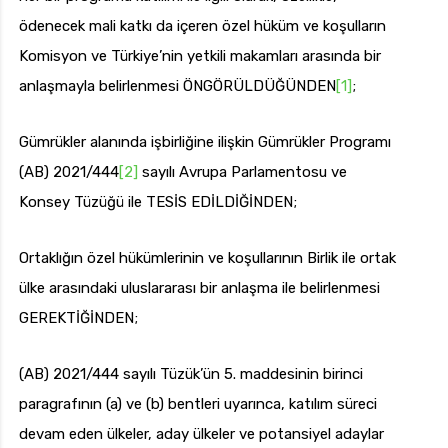
ödenecek mali katkı da içeren özel hüküm ve koşulların
Komisyon ve Türkiye’nin yetkili makamları arasında bir
anlaşmayla belirlenmesi ÖNGÖRÜLDÜĞÜNDEN
[1]
;
Gümrükler alanında işbirliğine ilişkin Gümrükler Programı
(AB) 2021/444
[2]
sayılı Avrupa Parlamentosu ve
Konsey Tüzüğü ile TESİS EDİLDİĞİNDEN;
Ortaklığın özel hükümlerinin ve koşullarının Birlik ile ortak
ülke arasındaki uluslararası bir anlaşma ile belirlenmesi
GEREKTİĞİNDEN;
(AB) 2021/444 sayılı Tüzük’ün 5. maddesinin birinci
paragrafının (a) ve (b) bentleri uyarınca, katılım süreci
devam eden ülkeler, aday ülkeler ve potansiyel adaylar