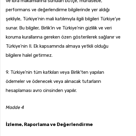
ve ibra makamlarına sunulan bütçe, muhasebe,
performans ve değerlendirme bilgilerinde yer aldığı
şekliyle, Türkiye’nin mali katılımıyla ilgili bilgileri Türkiye’ye
sunar. Bu bilgiler, Birlik’in ve Türkiye’nin gizlilik ve veri
koruma kurallarına gereken özen gösterilerek sağlanır ve
Türkiye’nin II. Ek kapsamında almaya yetkili olduğu
bilgilere halel getirmez.
9. Türkiye’nin tüm katkıları veya Birlik’ten yapılan
ödemeler ve ödenecek veya alınacak tutarların
hesaplaması avro cinsinden yapılır.
Madde 4
İzleme, Raporlama ve Değerlendirme