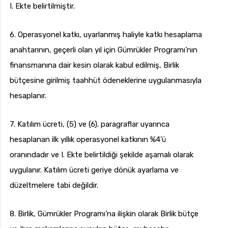
I. Ekte belirtilmiştir.
6. Operasyonel katkı, uyarlanmış haliyle katkı hesaplama
anahtarının, geçerli olan yıl için Gümrükler Programı’nın
finansmanına dair kesin olarak kabul edilmiş, Birlik
bütçesine girilmiş taahhüt ödeneklerine uygulanmasıyla
hesaplanır.
7. Katılım ücreti, (5) ve (6). paragraflar uyarınca
hesaplanan ilk yıllık operasyonel katkının %4’ü
oranındadır ve I. Ekte belirtildiği şekilde aşamalı olarak
uygulanır. Katılım ücreti geriye dönük ayarlama ve
düzeltmelere tabi değildir.
8. Birlik, Gümrükler Programı’na ilişkin olarak Birlik bütçe