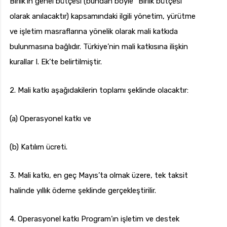
Birlik’in genel bütçesi (bundan böyle “Birlik bütçesi”
olarak anılacaktır) kapsamındaki ilgili yönetim, yürütme
ve işletim masraflarına yönelik olarak mali katkıda
bulunmasına bağlıdır. Türkiye’nin mali katkısına ilişkin
kurallar I. Ek’te belirtilmiştir.
2. Mali katkı aşağıdakilerin toplamı şeklinde olacaktır:
(a) Operasyonel katkı ve
(b) Katılım ücreti.
3. Mali katkı, en geç Mayıs’ta olmak üzere, tek taksit
halinde yıllık ödeme şeklinde gerçekleştirilir.
4. Operasyonel katkı Program’ın işletim ve destek