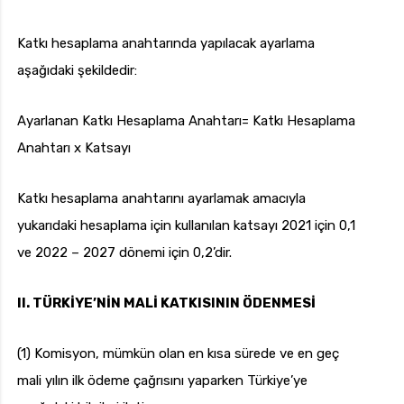
Katkı hesaplama anahtarında yapılacak ayarlama
aşağıdaki şekildedir:
Ayarlanan Katkı Hesaplama Anahtarı= Katkı Hesaplama
Anahtarı x Katsayı
Katkı hesaplama anahtarını ayarlamak amacıyla
yukarıdaki hesaplama için kullanılan katsayı 2021 için 0,1
ve 2022 – 2027 dönemi için 0,2’dir.
II. TÜRKİYE’NİN MALİ KATKISININ ÖDENMESİ
(1) Komisyon, mümkün olan en kısa sürede ve en geç
mali yılın ilk ödeme çağrısını yaparken Türkiye’ye