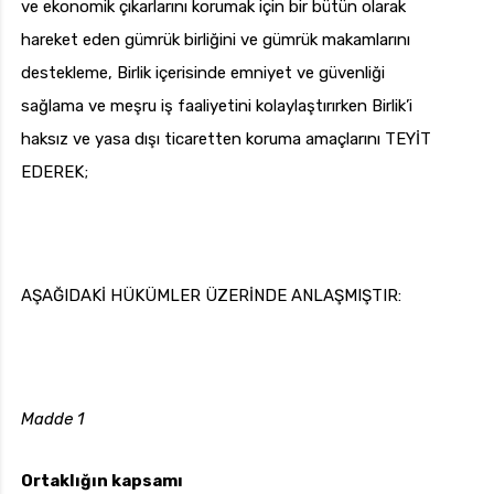
ve ekonomik çıkarlarını korumak için bir bütün olarak
hareket eden gümrük birliğini ve gümrük makamlarını
destekleme, Birlik içerisinde emniyet ve güvenliği
sağlama ve meşru iş faaliyetini kolaylaştırırken Birlik’i
haksız ve yasa dışı ticaretten koruma amaçlarını TEYİT
EDEREK;
AŞAĞIDAKİ HÜKÜMLER ÜZERİNDE ANLAŞMIŞTIR:
Madde 1
Ortaklığın kapsamı