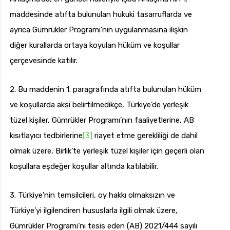
maddesinde atıfta bulunulan hukuki tasarruflarda ve
ayrıca Gümrükler Programı’nın uygulanmasına ilişkin
diğer kurallarda ortaya koyulan hüküm ve koşullar
çerçevesinde katılır.
2. Bu maddenin 1. paragrafında atıfta bulunulan hüküm
ve koşullarda aksi belirtilmedikçe, Türkiye’de yerleşik
tüzel kişiler, Gümrükler Programı’nın faaliyetlerine, AB
kısıtlayıcı tedbirlerine
[3]
riayet etme gerekliliği de dahil
olmak üzere, Birlik’te yerleşik tüzel kişiler için geçerli olan
koşullara eşdeğer koşullar altında katılabilir.
3. Türkiye’nin temsilcileri, oy hakkı olmaksızın ve
Türkiye’yi ilgilendiren hususlarla ilgili olmak üzere,
Gümrükler Programı’nı tesis eden (AB) 2021/444 sayılı