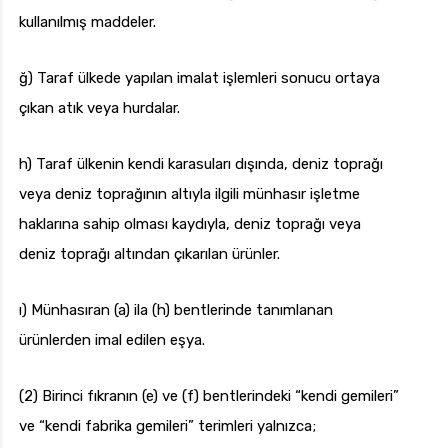
kullanılmış maddeler.
ğ) Taraf ülkede yapılan imalat işlemleri sonucu ortaya
çıkan atık veya hurdalar.
h) Taraf ülkenin kendi karasuları dışında, deniz toprağı
veya deniz toprağının altıyla ilgili münhasır işletme
haklarına sahip olması kaydıyla, deniz toprağı veya
deniz toprağı altından çıkarılan ürünler.
ı) Münhasıran (a) ila (h) bentlerinde tanımlanan
ürünlerden imal edilen eşya.
(2) Birinci fıkranın (e) ve (f) bentlerindeki “kendi gemileri”
ve “kendi fabrika gemileri” terimleri yalnızca;