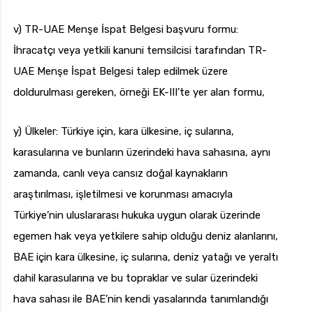
v) TR-UAE Menşe İspat Belgesi başvuru formu:
İhracatçı veya yetkili kanuni temsilcisi tarafından TR-
UAE Menşe İspat Belgesi talep edilmek üzere
doldurulması gereken, örneği EK-III’te yer alan formu,
y) Ülkeler: Türkiye için, kara ülkesine, iç sularına,
karasularına ve bunların üzerindeki hava sahasına, aynı
zamanda, canlı veya cansız doğal kaynakların
araştırılması, işletilmesi ve korunması amacıyla
Türkiye’nin uluslararası hukuka uygun olarak üzerinde
egemen hak veya yetkilere sahip olduğu deniz alanlarını,
BAE için kara ülkesine, iç sularına, deniz yatağı ve yeraltı
dahil karasularına ve bu topraklar ve sular üzerindeki
hava sahası ile BAE’nin kendi yasalarında tanımlandığı