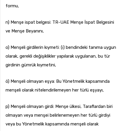
formu,
n) Menşe ispat belgesi: TR-UAE Menşe İspat Belgesini
ve Menşe Beyanını,
o) Menşeli girdilerin kıymeti: (ı) bendindeki tanıma uygun
olarak, gerekli değişiklikler yapılarak uygulanan, bu tür
girdinin gümrük kıymetini,
ö) Menşeli olmayan eşya: Bu Yönetmelik kapsamında
menşeli olarak nitelendirilemeyen her türlü eşyayı,
p) Menşeli olmayan girdi: Menşe ülkesi, Taraflardan biri
olmayan veya menşei belirlenemeyen her türlü girdiyi
veya bu Yönetmelik kapsamında menşeli olarak