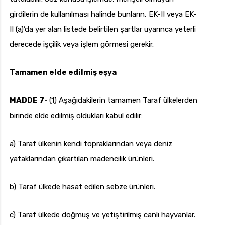
girdilerin de kullanılması halinde bunların, EK-II veya EK-
II (a)’da yer alan listede belirtilen şartlar uyarınca yeterli
derecede işçilik veya işlem görmesi gerekir.
Tamamen elde edilmiş eşya
MADDE 7-
(1) Aşağıdakilerin tamamen Taraf ülkelerden
birinde elde edilmiş oldukları kabul edilir:
a) Taraf ülkenin kendi topraklarından veya deniz
yataklarından çıkartılan madencilik ürünleri.
b) Taraf ülkede hasat edilen sebze ürünleri.
c) Taraf ülkede doğmuş ve yetiştirilmiş canlı hayvanlar.