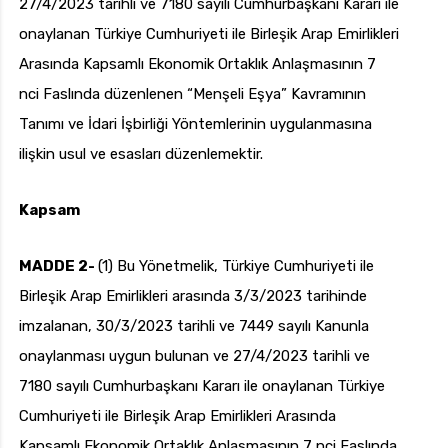
27/4/2023 tarihli ve 7180 sayılı Cumhurbaşkanı Kararı ile
onaylanan Türkiye Cumhuriyeti ile Birleşik Arap Emirlikleri
Arasında Kapsamlı Ekonomik Ortaklık Anlaşmasının 7
nci Faslında düzenlenen “Menşeli Eşya” Kavramının
Tanımı ve İdari İşbirliği Yöntemlerinin uygulanmasına
ilişkin usul ve esasları düzenlemektir.
Kapsam
MADDE 2-
(1) Bu Yönetmelik, Türkiye Cumhuriyeti ile
Birleşik Arap Emirlikleri arasında 3/3/2023 tarihinde
imzalanan, 30/3/2023 tarihli ve 7449 sayılı Kanunla
onaylanması uygun bulunan ve 27/4/2023 tarihli ve
7180 sayılı Cumhurbaşkanı Kararı ile onaylanan Türkiye
Cumhuriyeti ile Birleşik Arap Emirlikleri Arasında
Kapsamlı Ekonomik Ortaklık Anlaşmasının 7 nci Faslında