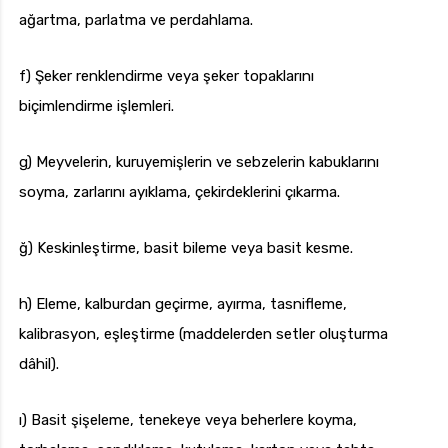
ağartma, parlatma ve perdahlama.
f) Şeker renklendirme veya şeker topaklarını
biçimlendirme işlemleri.
g) Meyvelerin, kuruyemişlerin ve sebzelerin kabuklarını
soyma, zarlarını ayıklama, çekirdeklerini çıkarma.
ğ) Keskinleştirme, basit bileme veya basit kesme.
h) Eleme, kalburdan geçirme, ayırma, tasnifleme,
kalibrasyon, eşleştirme (maddelerden setler oluşturma
dâhil).
ı) Basit şişeleme, tenekeye veya beherlere koyma,