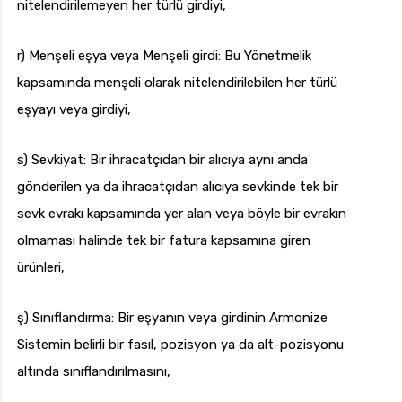
nitelendirilemeyen her türlü girdiyi,
r) Menşeli eşya veya Menşeli girdi: Bu Yönetmelik
kapsamında menşeli olarak nitelendirilebilen her türlü
eşyayı veya girdiyi,
s) Sevkiyat: Bir ihracatçıdan bir alıcıya aynı anda
gönderilen ya da ihracatçıdan alıcıya sevkinde tek bir
sevk evrakı kapsamında yer alan veya böyle bir evrakın
olmaması halinde tek bir fatura kapsamına giren
ürünleri,
ş) Sınıflandırma: Bir eşyanın veya girdinin Armonize
Sistemin belirli bir fasıl, pozisyon ya da alt-pozisyonu
altında sınıflandırılmasını,