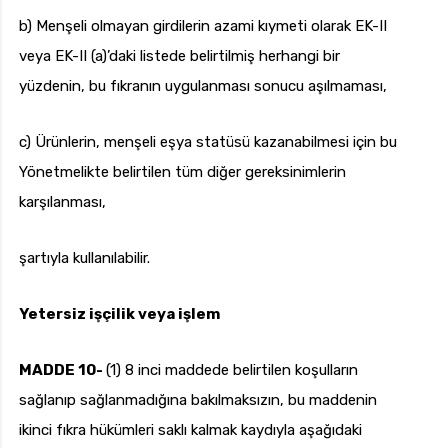
b) Menşeli olmayan girdilerin azami kıymeti olarak EK-II
veya EK-II (a)’daki listede belirtilmiş herhangi bir
yüzdenin, bu fıkranın uygulanması sonucu aşılmaması,
c) Ürünlerin, menşeli eşya statüsü kazanabilmesi için bu
Yönetmelikte belirtilen tüm diğer gereksinimlerin
karşılanması,
şartıyla kullanılabilir.
Yetersiz işçilik veya işlem
MADDE 10-
(1) 8 inci maddede belirtilen koşulların
sağlanıp sağlanmadığına bakılmaksızın, bu maddenin
ikinci fıkra hükümleri saklı kalmak kaydıyla aşağıdaki