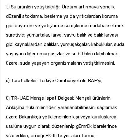
t) Su ürünleri yetiştiriciliği: Üretimi artırmaya yönelik
düzenli stoklama, besleme ya da yırtıcılardan koruma
gibi büyütme ve yetiştirme süreçlerine müdahale etmek
suretiyle; yumurtalar, larva, yavru balık ve balık larvası
gibi kaynaklardan balıklar, yumuşakçalar, kabuklular, suda
yaşayan diğer omurgasızlar ve su bitkileri dahil olmak
üzere, suda yaşayan organizmaların yetiştirilmesini,
u) Taraf ülkeler: Türkiye Cumhuriyeti ile BAE’yi,
ü) TR-UAE Menşe İspat Belgesi: Menşeli ürünlerin
Anlaşma hükümlerinden yararlanabilmesini sağlamak
üzere Bakanlıkça yetkilendirilen kişi veya kuruluşlarca
usulüne uygun olarak düzenlenip gümrük idarelerince
vize edilen, örneği EK-III’te yer alan formu,