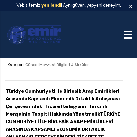
×
Web sitemiz
yenilendi
! Aynı güven, yepyeni deneyim.
Kategori:
Güncel Mevzuat Bilgileri & Sirküler
Türkiye Cumhuriyeti ile Birleşik Arap Emirlikleri
Arasında Kapsamlı Ekonomik Ortaklık Anlaşması
Çerçevesindeki Ticarette Eşyanın Tercihli
Menşeinin Tespiti Hakkında Yönetmelik
TÜRKİYE
CUMHURİYETİ İLE BİRLEŞİK ARAP EMİRLİKLERİ
ARASINDA KAPSAMLI EKONOMİK ORTAKLIK