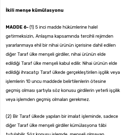
İkili menşe kümülasyonu
MADDE 6-
(1) 5 inci madde hükümlerine halel
getirmeksizin, Anlaşma kapsamında tercihli rejimden
yararlanmaya ehil bir nihai ürünün içerisine dahil edilen
diğer Taraf ülke menşeli girdiler, nihai ürünün elde
edildiği Taraf ülke menşeli kabul edilir. Nihai ürünün elde
edildiği ihracatçı Taraf ülkede gerçekleştirilen işçilik veya
işlemlerin 10 uncu maddede belirtilenlerin ötesine
geçmiş olması şartıyla söz konusu girdilerin yeterli işçilik
veya işlemden geçmiş olmaları gerekmez.
(2) Bir Taraf ülkede yapılan bir imalat işleminde, sadece
diğer Taraf ülke menşeli girdiler kümülasyona tâbi
tutulabilir. Söz konusu işlemde, menşeli olmayan