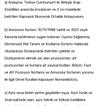
a) Anlaşma: Türkiye Cumhuriyeti ile Birleşik Arap
Emirlikleri arasında imzalanan ve 2 nci maddede
belirtilen Kapsamlı Ekonomik Ortaklık Anlaşmasını,
b) Armonize Sistem: 10/11/1988 tarihli ve 3501 sayılı
Kanunla katılmamız uygun bulunan Uyumu Sağlanmış
(Armonize) Mal Tanımı ve Kodlama Sistemi Hakkında
Uluslararası Sözleşmede belirtilen şekilde ve
Sözleşmenin ekinde yer alan pozisyonları, alt
pozisyonları ve bunlara ait sayısal kodları, Bölüm, Fasıl
ve Alt Pozisyon Notlarını ve Armonize Sistemin yorumu
ile ilgili Genel Kuralları kapsayan Nomanklatürü,
c) Aynı veya birbiri yerine geçebilen eşya: Aynı türde ve
ticari kalitede olan, aynı teknik ve fiziksel özelliklere