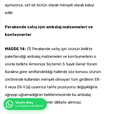
aşmıyorsa, set bir bütün olarak menşeli olarak kabul
edilir.
Perakende satış için ambalaj malzemeleri ve
konteynerler
MADDE 14-
(1) Perakende satış için ürünün birlikte
paketlendiği ambalaj malzemeleri ve konteynerlerin o
ürünle birlikte Armonize Sistemin 5 Sayılı Genel Yorum
Kuralına göre sınıflandırıldığı hallerde söz konusu ürünün
üretiminde kullanılan menşeli olmayan tüm girdilerin EK-
II veya EK-II (a) uyarınca tarife pozisyonu değişikliğine
uğrayıp uğramadığının belirlenmesinde bu ambalaj
malzemeleri ve konteynerler dikkate alınmaz.
Vesile Ateş
İş Geliştirme Direktörü