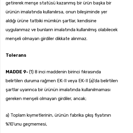
getirerek menşe statüsü kazanmış bir ürün başka bir
ürünün imalatında kullanılırsa, onun bileşiminde yer
aldığı ürüne tatbiki mümkün şartlar, kendisine
uygulanmaz ve bunların imalatında kullanılmış olabilecek
menşeli olmayan girdiler dikkate alınmaz.
Tolerans
MADDE 9-
(1) 8 inci maddenin birinci fıkrasında
belirtilen duruma rağmen EK-II veya EK-II (a)’da belirtilen
şartlar uyarınca bir ürünün imalatında kullanılmaması
gereken menşeli olmayan girdiler, ancak;
a) Toplam kıymetlerinin, ürünün fabrika çıkış fiyatının
%10’unu geçmemesi,