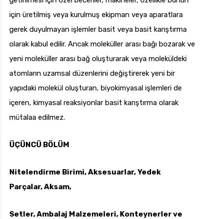
getirilmesi için özel beceriler, makineler, özellikle bunun
için üretilmiş veya kurulmuş ekipman veya aparatlara
gerek duyulmayan işlemler basit veya basit karıştırma
olarak kabul edilir. Ancak moleküller arası bağı bozarak ve
yeni moleküller arası bağ oluşturarak veya moleküldeki
atomların uzamsal düzenlerini değiştirerek yeni bir
yapıdaki molekül oluşturan, biyokimyasal işlemleri de
içeren, kimyasal reaksiyonlar basit karıştırma olarak
mütalaa edilmez.
ÜÇÜNCÜ BÖLÜM
Nitelendirme Birimi, Aksesuarlar, Yedek
Parçalar, Aksam,
Setler, Ambalaj Malzemeleri, Konteynerler ve