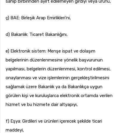
sahip birbirinden ayırt edilemeyen girdiyi veya ürünü,
ç) BAE: Birleşik Arap Emirlikleri’ni,
d) Bakanlık: Ticaret Bakanlığını,
e) Elektronik sistem: Menşe ispat ve dolaşım
belgelerinin düzenlenmesine yönelik başvurunun
yapılması, belgelerin düzenlenmesi, kontrol edilmesi,
onaylanması ve vize işlemlerinin gerçekleştirilmesini
sağlamak üzere Bakanlık ya da Bakanlıkça uygun
görülen kişi ve kuruluşlarca elektronik ortamda verilen
hizmet ve bu hizmete dair altyapıyı,
f) Eşya: Girdileri ve ürünleri içerecek şekilde ticari
maddeyi,