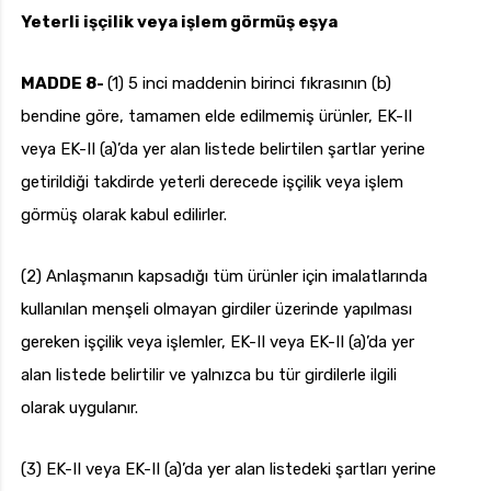
Yeterli işçilik veya işlem görmüş eşya
MADDE 8-
(1) 5 inci maddenin birinci fıkrasının (b)
bendine göre, tamamen elde edilmemiş ürünler, EK-II
veya EK-II (a)’da yer alan listede belirtilen şartlar yerine
getirildiği takdirde yeterli derecede işçilik veya işlem
görmüş olarak kabul edilirler.
(2) Anlaşmanın kapsadığı tüm ürünler için imalatlarında
kullanılan menşeli olmayan girdiler üzerinde yapılması
gereken işçilik veya işlemler, EK-II veya EK-II (a)’da yer
alan listede belirtilir ve yalnızca bu tür girdilerle ilgili
olarak uygulanır.
(3) EK-II veya EK-II (a)’da yer alan listedeki şartları yerine