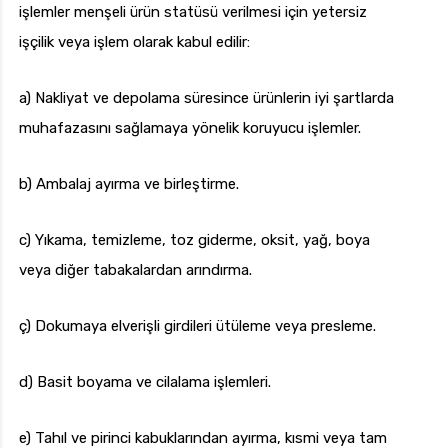
işlemler menşeli ürün statüsü verilmesi için yetersiz
işçilik veya işlem olarak kabul edilir:
a) Nakliyat ve depolama süresince ürünlerin iyi şartlarda
muhafazasını sağlamaya yönelik koruyucu işlemler.
b) Ambalaj ayırma ve birleştirme.
c) Yıkama, temizleme, toz giderme, oksit, yağ, boya
veya diğer tabakalardan arındırma.
ç) Dokumaya elverişli girdileri ütüleme veya presleme.
d) Basit boyama ve cilalama işlemleri.
e) Tahıl ve pirinci kabuklarından ayırma, kısmi veya tam