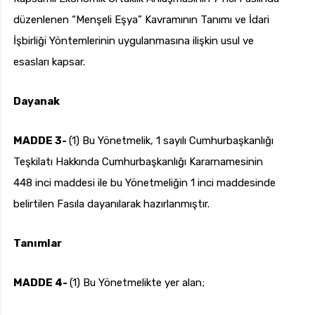
düzenlenen “Menşeli Eşya” Kavramının Tanımı ve İdari
İşbirliği Yöntemlerinin uygulanmasına ilişkin usul ve
esasları kapsar.
Dayanak
MADDE 3-
(1) Bu Yönetmelik, 1 sayılı Cumhurbaşkanlığı
Teşkilatı Hakkında Cumhurbaşkanlığı Kararnamesinin
448 inci maddesi ile bu Yönetmeliğin 1 inci maddesinde
belirtilen Fasıla dayanılarak hazırlanmıştır.
Tanımlar
MADDE 4-
(1) Bu Yönetmelikte yer alan;