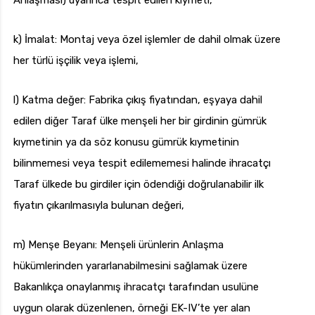
Anlaşması) uyarınca tespit edilen kıymeti,
k) İmalat: Montaj veya özel işlemler de dahil olmak üzere
her türlü işçilik veya işlemi,
l) Katma değer: Fabrika çıkış fiyatından, eşyaya dahil
edilen diğer Taraf ülke menşeli her bir girdinin gümrük
kıymetinin ya da söz konusu gümrük kıymetinin
bilinmemesi veya tespit edilememesi halinde ihracatçı
Taraf ülkede bu girdiler için ödendiği doğrulanabilir ilk
fiyatın çıkarılmasıyla bulunan değeri,
m) Menşe Beyanı: Menşeli ürünlerin Anlaşma
hükümlerinden yararlanabilmesini sağlamak üzere
Bakanlıkça onaylanmış ihracatçı tarafından usulüne
uygun olarak düzenlenen, örneği EK-IV’te yer alan