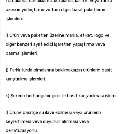
torbalama, sandıklama, kutulama, karton veya tahta
üzerine yerleştirme ve tüm diğer basit paketleme
işlemleri.
i) Ürün veya paketleri üzerine marka, etiket, logo ve
diğer benzeri ayırt edici işaretleri yapıştırma veya
basma işlemleri.
j) Farklı türde olmalarına bakılmaksızın ürünlerin basit
karıştırılma işlemleri.
k) Şekerin herhangi bir girdi ile basit karıştırılması işlemi.
l) Ürüne basitçe su ilave edilmesi veya ürünlerin
seyreltilmesi veya suyunun alınması veya
denatürasyonu.