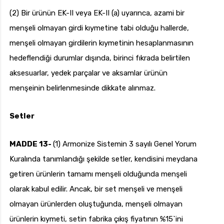
(2) Bir ürünün EK-II veya EK-II (a) uyarınca, azami bir
menşeli olmayan girdi kıymetine tabi olduğu hallerde,
menşeli olmayan girdilerin kıymetinin hesaplanmasının
hedeflendiği durumlar dışında, birinci fıkrada belirtilen
aksesuarlar, yedek parçalar ve aksamlar ürünün
menşeinin belirlenmesinde dikkate alınmaz.
Setler
MADDE 13-
(1) Armonize Sistemin 3 sayılı Genel Yorum
Kuralında tanımlandığı şekilde setler, kendisini meydana
getiren ürünlerin tamamı menşeli olduğunda menşeli
olarak kabul edilir. Ancak, bir set menşeli ve menşeli
olmayan ürünlerden oluştuğunda, menşeli olmayan
ürünlerin kıymeti, setin fabrika çıkış fiyatının %15`ini