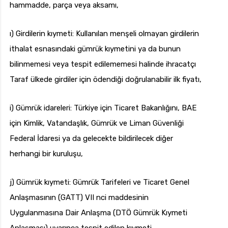
hammadde, parça veya aksamı,
ı) Girdilerin kıymeti: Kullanılan menşeli olmayan girdilerin
ithalat esnasındaki gümrük kıymetini ya da bunun
bilinmemesi veya tespit edilememesi halinde ihracatçı
Taraf ülkede girdiler için ödendiği doğrulanabilir ilk fiyatı,
i) Gümrük idareleri: Türkiye için Ticaret Bakanlığını, BAE
için Kimlik, Vatandaşlık, Gümrük ve Liman Güvenliği
Federal İdaresi ya da gelecekte bildirilecek diğer
herhangi bir kuruluşu,
j) Gümrük kıymeti: Gümrük Tarifeleri ve Ticaret Genel
Anlaşmasının (GATT) VII nci maddesinin
Uygulanmasına Dair Anlaşma (DTÖ Gümrük Kıymeti