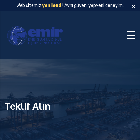
×
Web sitemiz
yenilendi
! Aynı güven, yepyeni deneyim.
Teklif Alın