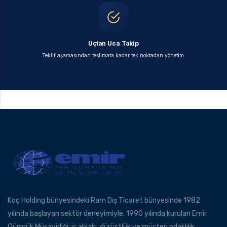
Uçtan Uca Takip
Teklif aşamasından teslimata kadar tek noktadan yönetim.
Koç Holding bünyesindeki Ram Dış Ticaret bünyesinde 1982
yılında başlayan sektör deneyimiyle, 1990 yılında kurulan Emir
Gümrük Müşavirliği; iş ahlakı, dürüstlük ve müşteri odaklılık