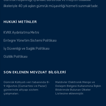
ilkeleriyle 40 yılı aşkın gümrük müşavirliği hizmeti sunmaktadır.
HUKUKI METINLER
KVKK Aydınlatma Metni
Entegre Yönetim Sistemi Politikası
İş Güvenliği ve Sağlık Politikası
Gizlilik Politikası
SON EKLENEN MEVZUAT BILGILERI
Gümrük Külliyatı veri tabanında 8-
Maldivler Elektronik Menşe ve
9 Ağustos (Cumartesi ve Pazar)
Dolaşım Belgesi Kullanımına İlişkin
günlerinde altyapı sistem
Bildirimde Bulunan Ülkeler
çalışmaları.
Listesine eklenmiştir.