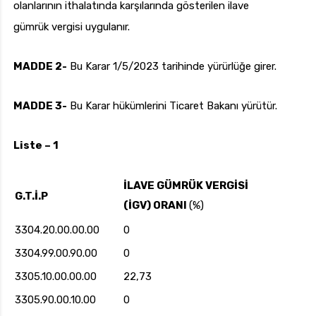
olanlarının ithalatında karşılarında gösterilen ilave
gümrük vergisi uygulanır.
MADDE 2-
Bu Karar 1/5/2023 tarihinde yürürlüğe girer.
MADDE 3-
Bu Karar hükümlerini Ticaret Bakanı yürütür.
Liste – 1
İLAVE GÜMRÜK VERGİSİ
G.T.İ.P
(İGV) ORANI
(%)
3304.20.00.00.00
0
3304.99.00.90.00
0
3305.10.00.00.00
22,73
3305.90.00.10.00
0