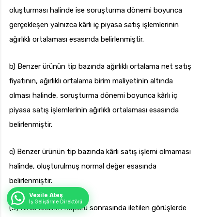
oluşturması halinde ise soruşturma dönemi boyunca
gerçekleşen yalnızca kârlı iç piyasa satış işlemlerinin
ağırlıklı ortalaması esasında belirlenmiştir.
b) Benzer ürünün tip bazında ağırlıklı ortalama net satış
fiyatının, ağırlıklı ortalama birim maliyetinin altında
olması halinde, soruşturma dönemi boyunca kârlı iç
piyasa satış işlemlerinin ağırlıklı ortalaması esasında
belirlenmiştir.
c) Benzer ürünün tip bazında kârlı satış işlemi olmaması
halinde, oluşturulmuş normal değer esasında
belirlenmiştir.
Vesile Ateş
İş Geliştirme Direktörü
(3) Nihai Bildirim Raporu sonrasında iletilen görüşlerde