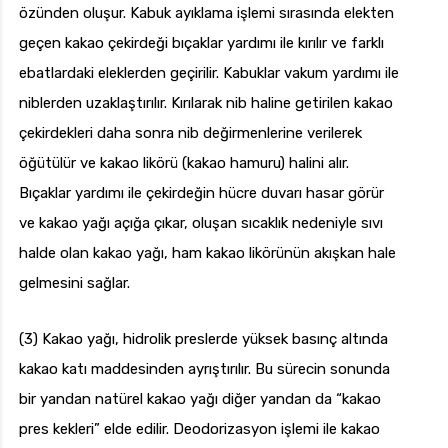
özünden oluşur. Kabuk ayıklama işlemi sırasında elekten
geçen kakao çekirdeği bıçaklar yardımı ile kırılır ve farklı
ebatlardaki eleklerden geçirilir. Kabuklar vakum yardımı ile
niblerden uzaklaştırılır. Kırılarak nib haline getirilen kakao
çekirdekleri daha sonra nib değirmenlerine verilerek
öğütülür ve kakao likörü (kakao hamuru) halini alır.
Bıçaklar yardımı ile çekirdeğin hücre duvarı hasar görür
ve kakao yağı açığa çıkar, oluşan sıcaklık nedeniyle sıvı
halde olan kakao yağı, ham kakao likörünün akışkan hale
gelmesini sağlar.
(3) Kakao yağı, hidrolik preslerde yüksek basınç altında
kakao katı maddesinden ayrıştırılır. Bu sürecin sonunda
bir yandan natürel kakao yağı diğer yandan da “kakao
pres kekleri” elde edilir. Deodorizasyon işlemi ile kakao