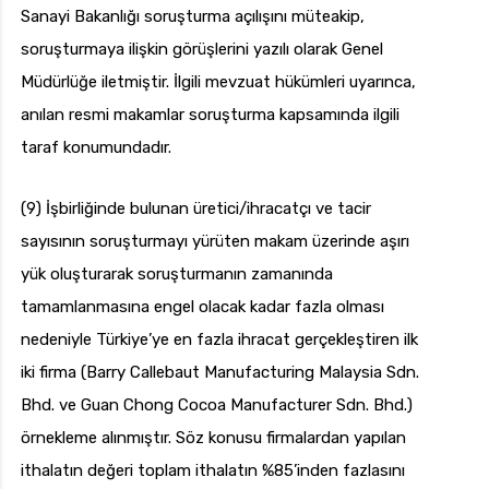
Sanayi Bakanlığı soruşturma açılışını müteakip,
soruşturmaya ilişkin görüşlerini yazılı olarak Genel
Müdürlüğe iletmiştir. İlgili mevzuat hükümleri uyarınca,
anılan resmi makamlar soruşturma kapsamında ilgili
taraf konumundadır.
(9) İşbirliğinde bulunan üretici/ihracatçı ve tacir
sayısının soruşturmayı yürüten makam üzerinde aşırı
yük oluşturarak soruşturmanın zamanında
tamamlanmasına engel olacak kadar fazla olması
nedeniyle Türkiye’ye en fazla ihracat gerçekleştiren ilk
iki firma (Barry Callebaut Manufacturing Malaysia Sdn.
Bhd. ve Guan Chong Cocoa Manufacturer Sdn. Bhd.)
örnekleme alınmıştır. Söz konusu firmalardan yapılan
ithalatın değeri toplam ithalatın %85’inden fazlasını