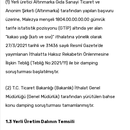
(1) Yerli üretici Altınmarka Gıda Sanayi Ticaret ve
Anonim Şirketi (Altınmarka) tarafından yapılan başvuru
üzerine, Malezya menşeli 1804.00.00.00.00 gümrük
tarife istatistik pozisyonu (GTİP) altında yer alan
“kakao yağı (katı ve sıvı)” ithalatına yönelik olarak
27/3/2021 tarihli ve 31436 sayılı Resmî Gazete’de
yayımlanan İthalatta Haksız Rekabetin Önlenmesine
İlişkin Tebliğ (Tebliğ No:2021/11) ile bir damping
soruşturması başlatılmıştır.
(2) T.C. Ticaret Bakanlığı (Bakanlık) İthalat Genel
Müdürlüğü (Genel Müdürlük) tarafından yürütülen bahse
konu damping soruşturması tamamlanmıştır.
1.3
Yerli Üretim Dalının Temsili