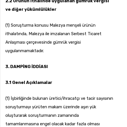
2.2 Ürünün ithalinde uygulanan gümrük vergisi
ve diğer yükümlülükler
(1) Soruşturma konusu Malezya menşeli ürünün
ithalatında, Malezya ile imzalanan Serbest Ticaret
Anlaşması çerçevesinde gümrük vergisi
uygulanmamaktadır.
3. DAMPİNG İDDİASI
3.1
Genel Açıklamalar
(1) İşbirliğinde bulunan üretici/ihracatçı ve tacir sayısının
soruşturmayı yürüten makam üzerinde aşırı yük
oluşturarak soruşturmanın zamanında
tamamlanmasına engel olacak kadar fazla olması