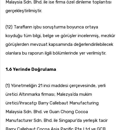
Malaysia Sdn. Bhd. ile ise firma özel dinleme toplantısı
gerçekleştirilmiştir.
(12) Tarafların işbu soruşturma boyunca ortaya
koyduğu tüm bilgi, belge ve görüşler incelenmiş, mezkûr
görüşlerden mevzuat kapsamında değerlendirilebilecek
olanlara bu raporun ilgili bölümlerinde yer verilmiştir.
1.6 Yerinde Doğrulama
(1) Yönetmeliğin 21 inci maddesi çerçevesinde, yerli
üretici Altınmarka firması; Malezya’da mukim
üretici/ihracatçı Barry Callebaut Manufacturing
Malaysia Sdn. Bhd. ve Guan Chong Cocoa
Manufacturer Sdn. Bhd. ile Singapur’da yerleşik tacir
Barry Callebaut Cocoa Asia Pacific Pte Ltd ve GCB