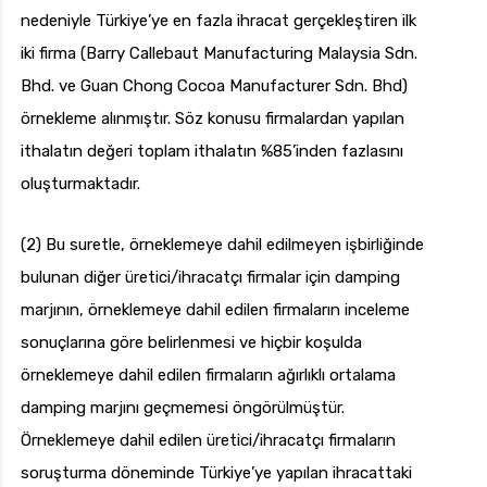
nedeniyle Türkiye’ye en fazla ihracat gerçekleştiren ilk
iki firma (Barry Callebaut Manufacturing Malaysia Sdn.
Bhd. ve Guan Chong Cocoa Manufacturer Sdn. Bhd)
örnekleme alınmıştır. Söz konusu firmalardan yapılan
ithalatın değeri toplam ithalatın %85’inden fazlasını
oluşturmaktadır.
(2) Bu suretle, örneklemeye dahil edilmeyen işbirliğinde
bulunan diğer üretici/ihracatçı firmalar için damping
marjının, örneklemeye dahil edilen firmaların inceleme
sonuçlarına göre belirlenmesi ve hiçbir koşulda
örneklemeye dahil edilen firmaların ağırlıklı ortalama
damping marjını geçmemesi öngörülmüştür.
Örneklemeye dahil edilen üretici/ihracatçı firmaların
soruşturma döneminde Türkiye’ye yapılan ihracattaki