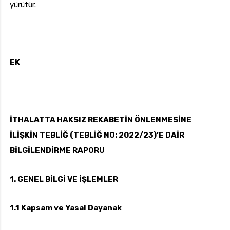
yürütür.
EK
İTHALATTA HAKSIZ REKABETİN ÖNLENMESİNE
İLİŞKİN TEBLİĞ (TEBLİĞ NO: 2022/23)’E DAİR
BİLGİLENDİRME RAPORU
1. GENEL BİLGİ VE İŞLEMLER
1.1 Kapsam ve Yasal Dayanak