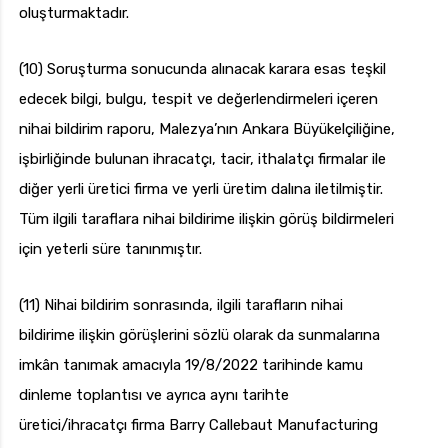
oluşturmaktadır.
(10) Soruşturma sonucunda alınacak karara esas teşkil
edecek bilgi, bulgu, tespit ve değerlendirmeleri içeren
nihai bildirim raporu, Malezya’nın Ankara Büyükelçiliğine,
işbirliğinde bulunan ihracatçı, tacir, ithalatçı firmalar ile
diğer yerli üretici firma ve yerli üretim dalına iletilmiştir.
Tüm ilgili taraflara nihai bildirime ilişkin görüş bildirmeleri
için yeterli süre tanınmıştır.
(11) Nihai bildirim sonrasında, ilgili tarafların nihai
bildirime ilişkin görüşlerini sözlü olarak da sunmalarına
imkân tanımak amacıyla 19/8/2022 tarihinde kamu
dinleme toplantısı ve ayrıca aynı tarihte
üretici/ihracatçı firma Barry Callebaut Manufacturing