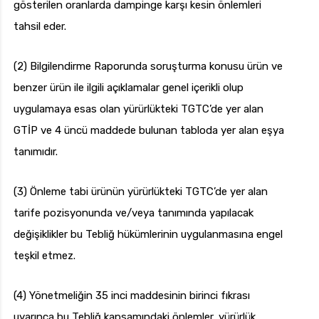
gösterilen oranlarda dampinge karşı kesin önlemleri
tahsil eder.
(2) Bilgilendirme Raporunda soruşturma konusu ürün ve
benzer ürün ile ilgili açıklamalar genel içerikli olup
uygulamaya esas olan yürürlükteki TGTC’de yer alan
GTİP ve 4 üncü maddede bulunan tabloda yer alan eşya
tanımıdır.
(3) Önleme tabi ürünün yürürlükteki TGTC’de yer alan
tarife pozisyonunda ve/veya tanımında yapılacak
değişiklikler bu Tebliğ hükümlerinin uygulanmasına engel
teşkil etmez.
(4) Yönetmeliğin 35 inci maddesinin birinci fıkrası
uyarınca bu Tebliğ kapsamındaki önlemler, yürürlük