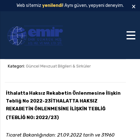
×
Web sitemiz
yenilendi
! Aynı güven, yepyeni deneyim.
Kategori:
Güncel Mevzuat Bilgileri & Sirküler
İthalatta Haksız Rekabetin Önlenmesine İlişkin
Tebliğ No 2022-23
İTHALATTA HAKSIZ
REKABETİN ÖNLENMESİNE İLİŞKİN TEBLİĞ
(TEBLİĞ NO: 2022/23)
Ticaret Bakanlığından: 21.09.2022 tarih ve 31960