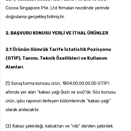
Cocoa Singapore Pte. Ltd firmaları nezdinde yerinde
doğrulama gerçekleştirilmiştir.
2. BAŞVURU KONUSU YERLİ VE İTHAL ÜRÜNLER
2.1 Ürünün Gümrük Tarife İstatistik Pozisyonu
(GTİP), Tanımı, Teknik Özellikleri ve Kullanım
Alanları
(1) Soruşturma konusu ürün, 1804.00.00.00.00 GTİP’i
altında yer alan “kakao yağı (katı ve sıvı)”dır. Söz konusu
ürün, işbu raporun ilerleyen bölümlerinde “kakao yağı”
olarak anılacaktır.
(2) Kakao çekirdeği, kabuktan ve “nib” denilen çekirdek