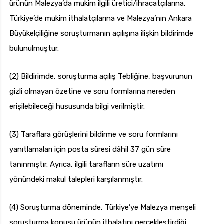
ürünün Malezya’da mukim ilgili üretici/ihracatçılarına,
Türkiye’de mukim ithalatçılarına ve Malezya’nın Ankara
Büyükelçiliğine soruşturmanın açılışına ilişkin bildirimde
bulunulmuştur.
(2) Bildirimde, soruşturma açılış Tebliğine, başvurunun
gizli olmayan özetine ve soru formlarına nereden
erişilebileceği hususunda bilgi verilmiştir.
(3) Taraflara görüşlerini bildirme ve soru formlarını
yanıtlamaları için posta süresi dâhil 37 gün süre
tanınmıştır. Ayrıca, ilgili tarafların süre uzatımı
yönündeki makul talepleri karşılanmıştır.
(4) Soruşturma döneminde, Türkiye’ye Malezya menşeli
soruşturma konusu ürünün ithalatını gerçekleştirdiği