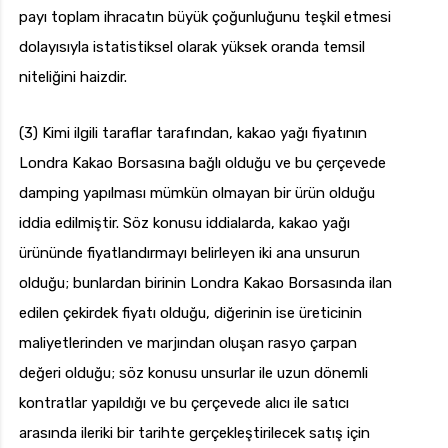
payı toplam ihracatın büyük çoğunluğunu teşkil etmesi
dolayısıyla istatistiksel olarak yüksek oranda temsil
niteliğini haizdir.
(3) Kimi ilgili taraflar tarafından, kakao yağı fiyatının
Londra Kakao Borsasına bağlı olduğu ve bu çerçevede
damping yapılması mümkün olmayan bir ürün olduğu
iddia edilmiştir. Söz konusu iddialarda, kakao yağı
ürününde fiyatlandırmayı belirleyen iki ana unsurun
olduğu; bunlardan birinin Londra Kakao Borsasında ilan
edilen çekirdek fiyatı olduğu, diğerinin ise üreticinin
maliyetlerinden ve marjından oluşan rasyo çarpan
değeri olduğu; söz konusu unsurlar ile uzun dönemli
kontratlar yapıldığı ve bu çerçevede alıcı ile satıcı
arasında ileriki bir tarihte gerçekleştirilecek satış için