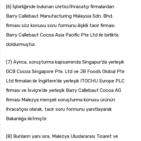
(6) İşbirliğinde bulunan üretici/ihracatçı firmalardan
Barry Callebaut Manufacturing Malaysia Sdn. Bhd.
firması söz konusu soru formunu ilişkili tacir firması
Barry Callebaut Cocoa Asia Pacific Pte Ltd ile birlikte
doldurmuştur.
(7) Ayrıca, soruşturma kapsamında Singapur’da yerleşik
GCB Cocoa Singapore Pte. Ltd ve JB Foods Global Pte
Ltd firmaları ile İngiltere’de yerleşik ITOCHU Europe PLC
firması ve İsviçre’de yerleşik Barry Callebaut Cocoa AG
firması Malezya menşeli soruşturma konusu ürünün
ihracatçısı olarak, tacir soru formunu yanıtlayarak
Bakanlığa iletmiştir.
(8) Bunların yanı sıra, Malezya Uluslararası Ticaret ve