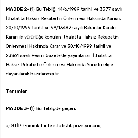
MADDE 2-
(1) Bu Tebliğ, 14/6/1989 tarihli ve 3577 sayılı
İthalatta Haksız Rekabetin Önlenmesi Hakkında Kanun,
20/10/1999 tarihli ve 99/13482 sayılı Bakanlar Kurulu
Kararı ile yürürlüğe konulan İthalatta Haksız Rekabetin
Önlenmesi Hakkında Karar ve 30/10/1999 tarihli ve
23861 sayılı Resmî Gazete’de yayımlanan İthalatta
Haksız Rekabetin Önlenmesi Hakkında Yönetmeliğe
dayanılarak hazırlanmıştır.
Tanımlar
MADDE 3-
(1) Bu Tebliğde geçen;
a) GTİP: Gümrük tarife istatistik pozisyonunu,