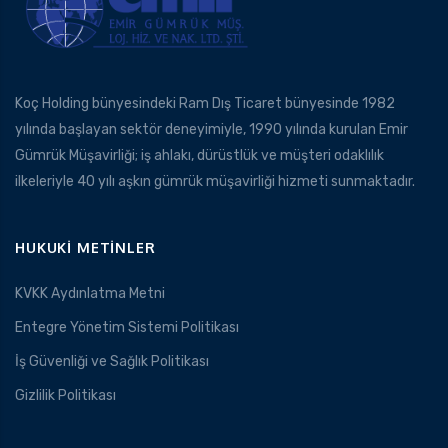
Koç Holding bünyesindeki Ram Dış Ticaret bünyesinde 1982
yılında başlayan sektör deneyimiyle, 1990 yılında kurulan Emir
Gümrük Müşavirliği; iş ahlakı, dürüstlük ve müşteri odaklılık
ilkeleriyle 40 yılı aşkın gümrük müşavirliği hizmeti sunmaktadır.
HUKUKI METINLER
KVKK Aydınlatma Metni
Entegre Yönetim Sistemi Politikası
İş Güvenliği ve Sağlık Politikası
Gizlilik Politikası