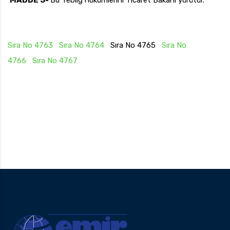
MADDE 5-
Bu Tebliğ hükümlerini Ticaret Bakanı yürütür.
Sıra No 4763
Sıra No 4764
Sıra No 4765
Sıra No
4766
Sıra No 4767