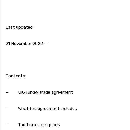
Last updated
21 November 2022 —
Contents
— UK-Turkey trade agreement
— What the agreement includes
— Tariff rates on goods