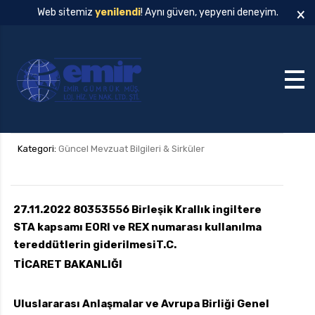
×
Web sitemiz
yenilendi
! Aynı güven, yepyeni deneyim.
Kategori:
Güncel Mevzuat Bilgileri & Sirküler
27.11.2022 80353556 Birleşik Krallık ingiltere
STA kapsamı EORI ve REX numarası kullanılma
tereddütlerin giderilmesi
T.C.
TİCARET BAKANLIĞI
Uluslararası Anlaşmalar ve Avrupa Birliği Genel