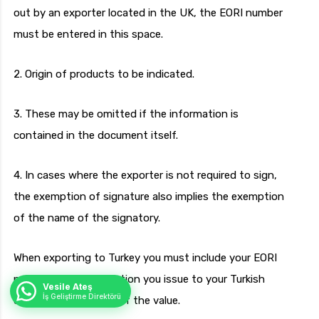
out by an exporter located in the UK, the EORI number
must be entered in this space.
2. Origin of products to be indicated.
3. These may be omitted if the information is
contained in the document itself.
4. In cases where the exporter is not required to sign,
the exemption of signature also implies the exemption
of the name of the signatory.
When exporting to Turkey you must include your EORI
number in any declaration you issue to your Turkish
Vesile Ateş
İş Geliştirme Direktörü
customer, regardless of the value.