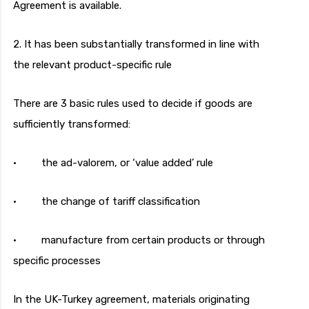
Agreement is available.
2. It has been substantially transformed in line with
the relevant product-specific rule
There are 3 basic rules used to decide if goods are
sufficiently transformed:
· the ad-valorem, or ‘value added’ rule
· the change of tariff classification
· manufacture from certain products or through
specific processes
In the UK-Turkey agreement, materials originating