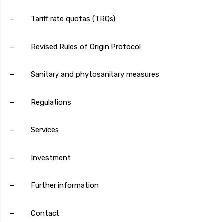
— Tariff rate quotas (TRQs)
— Revised Rules of Origin Protocol
— Sanitary and phytosanitary measures
— Regulations
— Services
— Investment
— Further information
— Contact