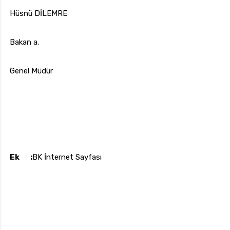
Hüsnü DİLEMRE
Bakan a.
Genel Müdür
Ek :
BK İnternet Sayfası